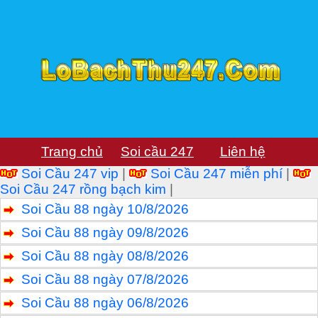
Trang chủ
Soi cầu 247
Liên hệ
Soi Cầu 247 vip
|
Soi Cầu 247 miễn phí
|
Soi Cầu 247 rồng bạch kim
|
Soi Cầu 88 ngày 10/8/2026
Soi Cầu 88 ngày 09/8/2026
Soi Cầu 88 ngày 08/8/2026
Soi Cầu 88 ngày 07/8/2026
Soi Cầu 88 ngày 06/8/2026