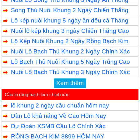
Song Thủ Nuôi Khung 2 Ngày Chiến Thắng
Lô kép nuôi khung 5 ngày ăn đều cả Tháng
Nuôi lô kép khung 3 ngày Chiến Thắng Cao
Lô Kép Nuôi Khung 2 Ngày Rồng Bạch Kim
Nuôi Lô Bạch Thủ Khung 2 Ngày Chính Xác
Lô Bạch Thủ Nuôi Khung 5 Ngày Trúng Cao
Nuôi Lô Bạch Thủ Khung 3 Ngày Chính Xác
Xem thêm
Cầu lô rồng bạch kim chính xác
lô khung 2 ngày cầu chuẩn hôm nay
Dàn Lô khả năng Về Cao Hôm Nay
Dự Đoán XSMB Cầu Lô Chính Xác
RỒNG BẠCH KIM 8899 HÔM NAY