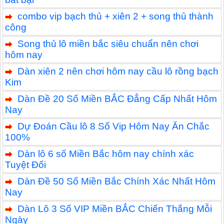
combo vip bạch thủ + xiên 2 + song thủ thành
công
Song thủ lô miền bắc siêu chuẩn nên chơi
hôm nay
Dàn xiên 2 nên chơi hôm nay cầu lô rồng bạch
Kim
Dàn Đề 20 Số Miền BẮC Đẳng Cấp Nhất Hôm
Nay
Dự Đoán Cầu lô 8 Số Vip Hôm Nay Ăn Chắc
100%
Dàn lô 6 số Miền Bắc hôm nay chính xác
Tuyệt Đối
Dàn Đề 50 Số Miền Bắc Chính Xác Nhất Hôm
Nay
Dàn Lô 3 Số VIP Miền BẮC Chiến Thắng Mỗi
Ngày