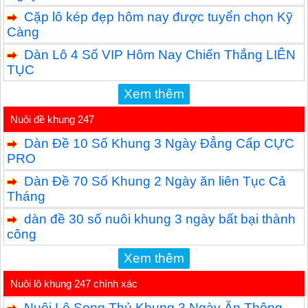
Cặp lô kép đẹp hôm nay được tuyển chọn Kỹ
Càng
Dàn Lô 4 Số VIP Hôm Nay Chiến Thắng LIÊN
TỤC
Xem thêm
Nuôi đề khung 247
Dàn Đề 10 Số Khung 3 Ngày Đẳng Cấp CỰC
PRO
Dàn Đề 70 Số Khung 2 Ngày ăn liên Tục Cả
Tháng
dàn đề 30 số nuôi khung 3 ngày bất bại thành
công
Xem thêm
Nuôi lô khung 247 chính xác
Nuôi Lô Song Thủ Khung 3 Ngày Ăn Thông