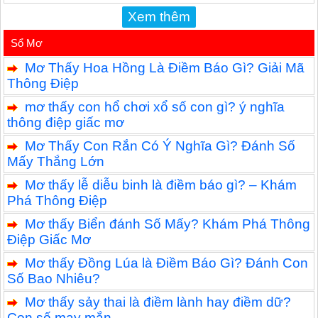
Xem thêm
Sổ Mơ
Mơ Thấy Hoa Hồng Là Điềm Báo Gì? Giải Mã
Thông Điệp
mơ thấy con hổ chơi xổ số con gì? ý nghĩa
thông điệp giấc mơ
Mơ Thấy Con Rắn Có Ý Nghĩa Gì? Đánh Số
Mấy Thắng Lớn
Mơ thấy lễ diễu binh là điềm báo gì? – Khám
Phá Thông Điệp
Mơ thấy Biển đánh Số Mấy? Khám Phá Thông
Điệp Giấc Mơ
Mơ thấy Đồng Lúa là Điềm Báo Gì? Đánh Con
Số Bao Nhiêu?
Mơ thấy sảy thai là điềm lành hay điềm dữ?
Con số may mắn