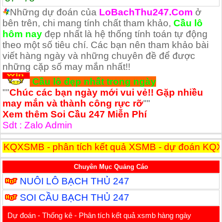
Những dự đoán của
LoBachThu247.Com
ở
bên trên, chi mang tính chất tham khảo,
Cầu lô
hôm nay
đẹp nhất là hệ thống tính toán tự động
theo một số tiêu chí.
Các bạn nên tham khảo bài
viết hàng ngày và những chuyên đề để được
những cặp số may mắn nhất!!
C
ầu lô đẹp n
hất trong ngày
""
Chúc các bạn ngày mới vui vẻ!! Gặp nhiều
may mắn và thành công rực rỡ
""
Xem thêm
Soi Cầu 247 Miễn Phí
Sdt : Zalo Admin
QXSMB - phân tích kết quả XSMB - dự đoán KQXSMB m
Chuyên Mục Quảng Cáo
NUÔI LÔ BẠCH THỦ 247
SOI CẦU BẠCH THỦ 247
Dự đoán - Thống kê - Phân tích kết quả xsmb hàng ngày