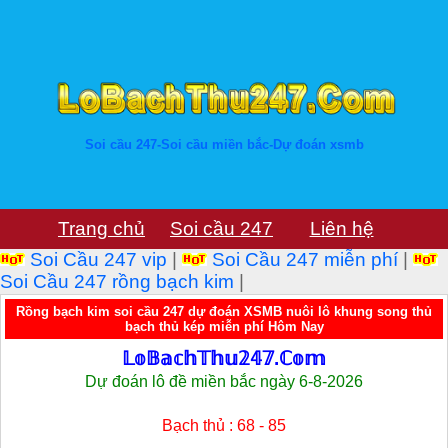
Soi cầu 247-Soi cầu miền bắc-Dự đoán xsmb
Trang chủ
Soi cầu 247
Liên hệ
Soi Cầu 247 vip
|
Soi Cầu 247 miễn phí
|
Soi Cầu 247 rồng bạch kim
|
Rồng bạch kim soi cầu 247 dự đoán XSMB nuôi lô khung song thủ
bạch thủ kép miễn phí Hôm Nay
𝕃𝕠𝔹𝕒𝕔𝕙𝕋𝕙𝕦𝟚𝟜𝟟.ℂ𝕠𝕞
Dự đoán lô đề miền bắc ngày 6-8-2026
Bạch thủ : 68 - 85