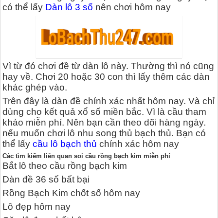
có thể lấy
Dàn lô 3 số
nên chơi hôm nay
Vì từ đó chơi đề từ dàn lô này. Thường thì nó cũng
hay về. Chơi 20 hoặc 30 con thì lấy thêm các dàn
khác ghép vào.
Trên đây là dàn đề chính xác nhất hôm nay. Và chỉ
dùng cho kết quả xổ số miền bắc. Vì là cầu tham
khảo miễn phí. Nên bạn cần theo dõi hàng ngày.
nếu muốn chơi lô nhu song thủ bạch thủ. Bạn có
thể lấy
cầu lô bạch thủ
chính xác hôm nay
Các tìm kiếm liên quan soi cầu rồng bạch kim miễn phí
Bắt lô theo cầu rồng bạch kim
Dàn đề 36 số bất bại
Rồng Bạch Kim chốt số hôm nay
Lô đẹp hôm nay