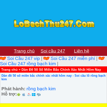
Trang chủ
Soi cầu 247
Liên hệ
Soi Cầu 247 vip
|
Soi Cầu 247 miễn phí
|
Soi Cầu 247 rồng bạch kim
|
Trang chủ
»
Dàn Đề 50 Số Miền Bắc Chính Xác Nhất Hôm Nay
Dàn đề 50 số miền bắc chính xác nhất hôm nay - Soi cầu lô rồng bạch
kim
Phát hành:
rồng bạch kim
Hỗ trợ: