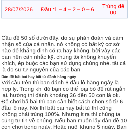
Trúng đề
28/07/2026
Đầu :1 – 4 – 2 – 0 – 6
00
Cầu đề 50 số dưới đây, do sự phán đoán và cảm
nhận số của cá nhân. nó không có bất kỳ cơ sở
nào để khẳng định có ra hay không. bởi vậy các
bạn nên cân nhắc kỹ. chúng tôi không khuyến
khích, ép buộc các bạn sử dụng chúng nhé. tất cả
là do sự tự nguyện của các bạn
Dàn đề bất bai hay bất tử đánh hàng ngày
Với cầu trên thì bạn đánh 6 đầu lô hàng ngày là
hợp lý. Trong khi đó bạn có thể loại bỏ để rút ngắn
lại. hường thì đánh khoảng 36 đến 50 con là ok.
Để chơi bấ bại thì bạn cần biết cách chọn số từ 6
đầu lô này. Nói thì bất bại hay bất tử thì cũng
không phải trúng 100%. Nhưng ít ra thì chúng ta
cũng tự tin về chúng. Nếu bạn muốn lấy dàn đề 10
con chơi trong ngày. Hoặc nuôi khung 5 ngày. Bạn