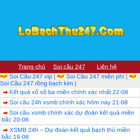
Trang chủ
Soi cầu 247
Liên hệ
Soi Cầu 247 vip
|
Soi Cầu 247 miễn phí
|
Soi Cầu 247 rồng bạch kim
|
Kết quả xổ số ba miền chính xác nhất 22-08
Soi cầu 24h xsmb chính xác hôm nay 21-08
Soi cầu xsmb chính xác dự đoán kết quả miền
bắc 20-08
XSMB 24h – Dự đoán kết quả bạch thủ miền
bắc 19-08