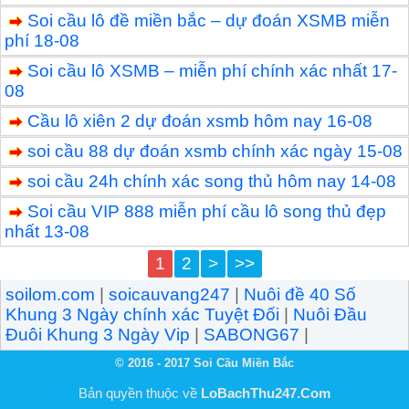
Soi cầu lô đề miền bắc – dự đoán XSMB miễn
phí 18-08
Soi cầu lô XSMB – miễn phí chính xác nhất 17-
08
Cầu lô xiên 2 dự đoán xsmb hôm nay 16-08
soi cầu 88 dự đoán xsmb chính xác ngày 15-08
soi cầu 24h chính xác song thủ hôm nay 14-08
Soi cầu VIP 888 miễn phí cầu lô song thủ đẹp
nhất 13-08
1
2
>
>>
soilom.com
|
soicauvang247
|
Nuôi đề 40 Số
Khung 3 Ngày chính xác Tuyệt Đối
|
Nuôi Đầu
Đuôi Khung 3 Ngày Vip
|
SABONG67
|
© 2016 - 2017 Soi Cầu Miền Bắc
Bản quyền thuộc về
LoBachThu247.Com