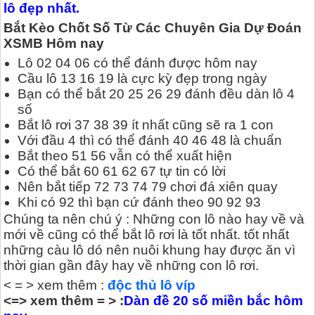
lô đẹp nhất
.
Bắt Kèo Chốt Số Từ Các Chuyên Gia Dự Đoán
XSMB Hôm nay
Lô 02 04 06 có thể đánh được hôm nay
Cầu lô 13 16 19 là cực kỳ đẹp trong ngày
Bạn có thể bắt 20 25 26 29 đánh đều dàn lô 4
số
Bắt lô rơi 37 38 39 ít nhất cũng sẽ ra 1 con
Với đầu 4 thì có thể đánh 40 46 48 là chuẩn
Bắt theo 51 56 vẫn có thể xuất hiện
Có thể bắt 60 61 62 67 tự tin có lời
Nên bắt tiếp 72 73 74 79 chơi đá xiên quay
Khi có 92 thì bạn cứ đánh theo 90 92 93
Chúng ta nên chú ý : Những con lô nào hay về và
mới về cũng có thể bắt lô rơi là tốt nhất. tốt nhất
những càu lô dó nên nuôi khung hay được ăn vì
thời gian gần đây hay về những con lô rơi.
< = > xem thêm :
độc thủ lô víp
<=> xem thêm = > :
Dàn đề 20 số miền bắc hôm