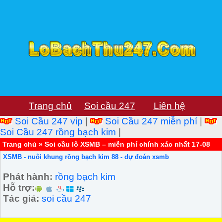
Trang chủ
Soi cầu 247
Liên hệ
Soi Cầu 247 vip
|
Soi Cầu 247 miễn phí
|
Soi Cầu 247 rồng bạch kim
|
Trang chủ
»
Soi cầu lô XSMB – miễn phí chính xác nhất 17-08
XSMB - nuôi khung rồng bạch kim 88 - dự đoán xsmb
Phát hành:
rồng bạch kim
Hỗ trợ:
Tác giả:
soi cầu 247