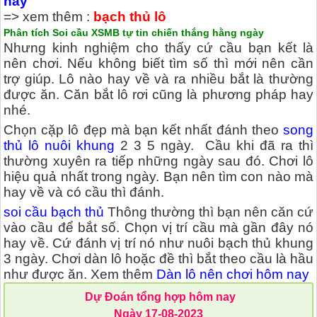
nay
=> xem thêm :
bạch thủ lô
Phân tích Soi cầu XSMB tự tin chiến thắng hằng ngày
Nhưng kinh nghiệm cho thấy cứ cầu bạn kết là
nên chơi. Nếu không biết tìm số thì mới nên cần
trợ giúp. Lô nào hay về và ra nhiều bắt là thường
được ăn. Căn bắt lô rơi cũng là phương pháp hay
nhé.
Chọn cặp lô đẹp mà bạn kết nhất đánh theo
song
thủ lô nuôi khung
2 3 5 ngày. Cầu khi đã ra thì
thường xuyên ra tiếp những ngày sau đó. Chơi lô
hiệu quả nhất trong ngày. Bạn nên tìm con nào mà
hay về và có cầu thì đánh.
soi cầu bạch thủ
Thông thường thì bạn nên căn cứ
vào cầu để bắt số. Chọn vị trí cầu mà gần đây nó
hay về. Cứ đánh vị trí nó như nuôi bạch thủ khung
3 ngày. Chơi dàn lô hoặc đề thì bắt theo cầu là hầu
như được ăn. Xem thêm
Dàn lô nên chơi hôm nay
Dự Đoán tổng hợp hôm nay
Ngày 17-08-2023