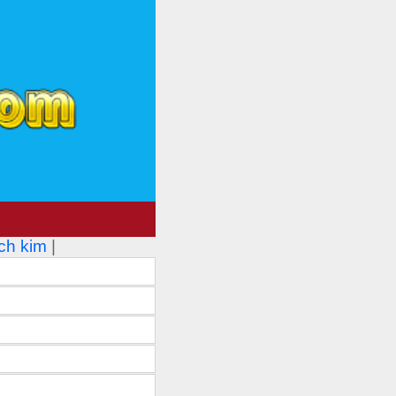
ch kim
|