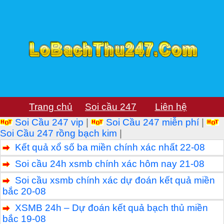
Trang chủ
Soi cầu 247
Liên hệ
Soi Cầu 247 vip
|
Soi Cầu 247 miễn phí
|
Soi Cầu 247 rồng bạch kim
|
Kết quả xổ số ba miền chính xác nhất 22-08
Soi cầu 24h xsmb chính xác hôm nay 21-08
Soi cầu xsmb chính xác dự đoán kết quả miền
bắc 20-08
XSMB 24h – Dự đoán kết quả bạch thủ miền
bắc 19-08