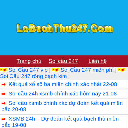
Trang chủ
Soi cầu 247
Liên hệ
Soi Cầu 247 vip
|
Soi Cầu 247 miễn phí
|
Soi Cầu 247 rồng bạch kim
|
Kết quả xổ số ba miền chính xác nhất 22-08
Soi cầu 24h xsmb chính xác hôm nay 21-08
Soi cầu xsmb chính xác dự đoán kết quả miền
bắc 20-08
XSMB 24h – Dự đoán kết quả bạch thủ miền
bắc 19-08