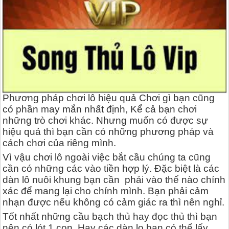
Phương pháp chơi lô hiệu quả Chơi gì bạn cũng
có phần may mắn nhất định, Kể cả bạn chơi
những trò chơi khác. Nhưng muốn có được sự
hiệu quả thì bạn cần có những phương pháp và
cách chơi của riêng mình.
Vì vậu chơi lô ngoài việc bắt cầu chúng ta cũng
cần có những các vào tiền hợp lý. Đặc biệt là các
dàn lô nuôi khung bạn cần phải vào thế nào chính
xác để mang lại cho chính mình. Bạn phải cảm
nhạn được nếu không có cảm giác ra thì nên nghỉ.
Tốt nhất những cầu bạch thủ hay đọc thủ thì bạn
nên có lót 1 con, Hay các dàn lo bạn có thể lấy