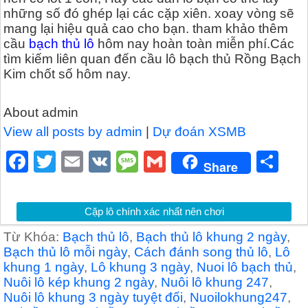
những số đó ghép lại các cặp xiên. xoay vòng sẽ
mang lại hiệu quả cao cho bạn. tham khảo thêm
cầu
bạch thủ lô
hôm nay hoàn toàn miễn phí.Các
tìm kiếm liên quan đến cầu lô bạch thủ Rồng Bạch
Kim chốt số hôm nay.
About admin
View all posts by admin
|
Dự đoán XSMB
F
T
E
V
M
G
S
Share
a
wi
m
K
e
m
h
c
tt
ail
ss
ail
ar
Cặp lô chính xác nhất nên chơi
e
er
a
e
Từ Khóa:
Bạch thủ lô
,
Bạch thủ lô khung 2 ngày
,
b
g
Bạch thủ lô mỗi ngày
,
Cách đánh song thủ lô
,
Lô
o
e
khung 1 ngày
,
Lô khung 3 ngày
,
Nuoi lô bạch thủ
,
Nuôi lô kép khung 2 ngày
,
Nuôi lô khung 247
,
o
Nuôi lô khung 3 ngày tuyệt đối
,
Nuoilokhung247
,