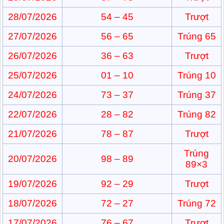
28/07/2026
54 – 45
Trượt
27/07/2026
56 – 65
Trúng 65
26/07/2026
36 – 63
Trượt
25/07/2026
01 – 10
Trúng 10
24/07/2026
73 – 37
Trúng 37
22/07/2026
28 – 82
Trúng 82
21/07/2026
78 – 87
Trượt
Trúng
20/07/2026
98 – 89
89×3
19/07/2026
92 – 29
Trượt
18/07/2026
72 – 27
Trúng 72
17/07/2026
76 – 67
Trượt