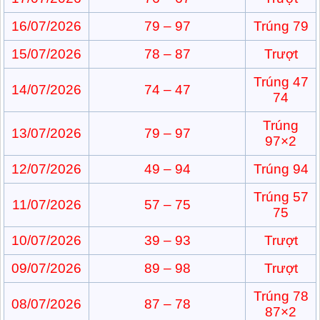
16/07/2026
79 – 97
Trúng 79
15/07/2026
78 – 87
Trượt
Trúng 47
14/07/2026
74 – 47
74
Trúng
13/07/2026
79 – 97
97×2
12/07/2026
49 – 94
Trúng 94
Trúng 57
11/07/2026
57 – 75
75
10/07/2026
39 – 93
Trượt
09/07/2026
89 – 98
Trượt
Trúng 78
08/07/2026
87 – 78
87×2