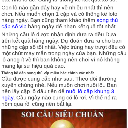
Con lô nào gần đây hay về nhiều nhất thì nên
chơi. Nếu muốn chọn 1 cặp và có thông kê loto
hàng ngày. Bạn cũng tham khảo thêm
song thủ
cặp số vip
hàng ngày để nhạn kết quả tốt nhất.
Những cầu lô được nhận định đưa ra đều Dựa
trên kết quả hàng ngày. Dự đoán đưa ra cho bạn
những cặp số tốt nhất. Việc trúng hay trượt đều có
một chút may mắn trong ngày của bạn. Những cầu
lô anog ít về thì bạn không nên chơi vì nó không
mang lại sự hiệu quả cao.
Thống kê dàn song thủ víp miền bắc chính xác nhất
Cầu được cung cấp như sau. Theo dõi thường
xuyên chúng nhé. Nếu muôn chơi nuôi lô.. Bạn
nên lấy cặp lô đầu tiên để
nuôi lô cặp khung 3
ngày
. Cầu ngày nào cũng có lô rơi. Vì thế nó ra
hôm qua rồi cũng nên bắt lại.