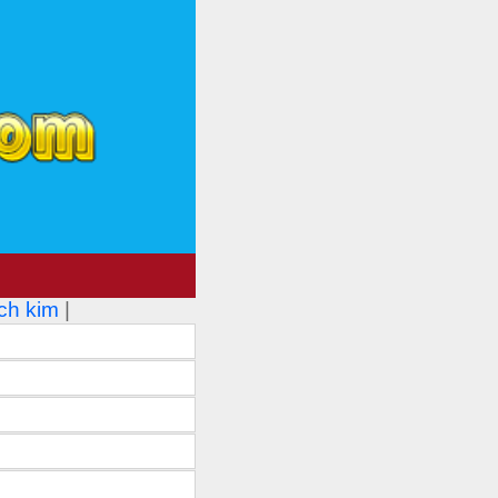
ch kim
|