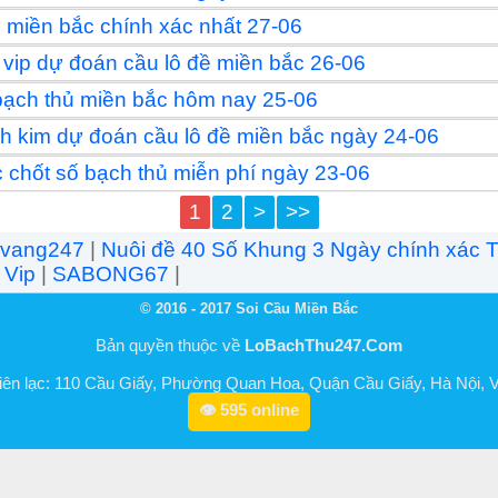
 miền bắc chính xác nhất 27-06
 vip dự đoán cầu lô đề miền bắc 26-06
 bạch thủ miền bắc hôm nay 25-06
ch kim dự đoán cầu lô đề miền bắc ngày 24-06
 chốt số bạch thủ miễn phí ngày 23-06
1
2
>
>>
uvang247
|
Nuôi đề 40 Số Khung 3 Ngày chính xác T
 Vip
|
SABONG67
|
© 2016 - 2017 Soi Cầu Miền Bắc
Bản quyền thuộc về
LoBachThu247.Com
 liên lạc: 110 Cầu Giấy, Phường Quan Hoa, Quận Cầu Giấy, Hà Nội, 
👁️
595
online