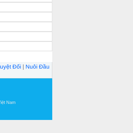
uyệt Đối
|
Nuôi Đầu
Việt Nam