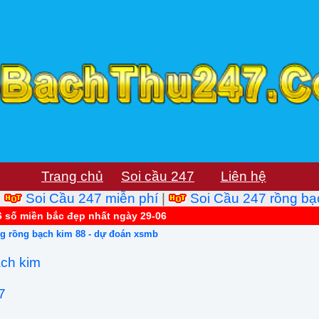
Trang chủ
Soi cầu 247
Liên hệ
|
Soi Cầu 247 miễn phí
|
Soi Cầu 247 rồng bạ
6 số miền bắc đẹp nhất ngày 29-06
ng rồng bạch kim 88 - dự đoán xsmb
ạch kim
7