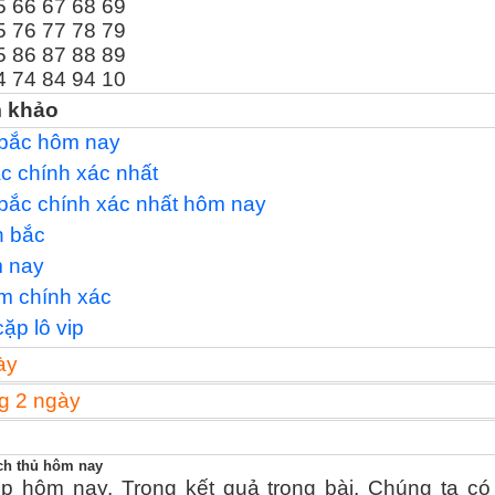
5 66 67 68 69
5 76 77 78 79
5 86 87 88 89
4 74 84 94 10
m khảo
 bắc hôm nay
c chính xác nhất
bắc chính xác nhất hôm nay
n bắc
m nay
im chính xác
ặp lô vip
ày
g 2 ngày
ạch thủ hôm nay
p hôm nay. Trong kết quả trong bài. Chúng ta có 