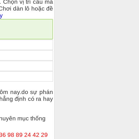
 Chọn vị trí cầu mà
 Chơi dàn lô hoặc đề
y
hôm nay.do sự phán
hẳng định có ra hay
 chuyên mục thống
36 98 89 24 42 29