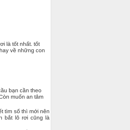
 là tốt nhất. tốt
y hay về những con
cầu bạn cần theo
. Còn muốn an tâm
t tìm số thì mới nên
 bắt lô rơi cũng là