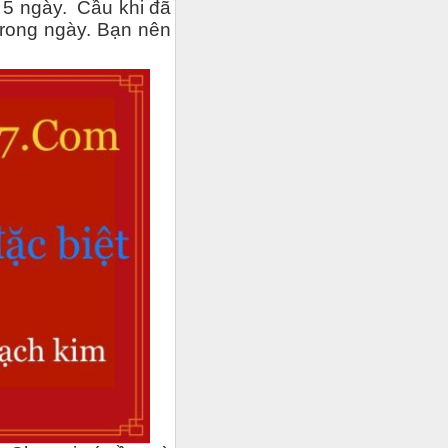
 5 ngày. Cầu khi đã
 trong ngày. Bạn nên