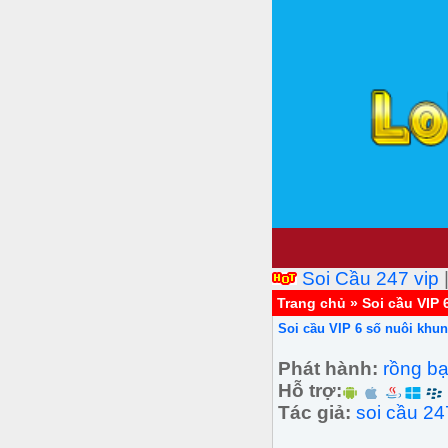
Soi Cầu 247 vip
Trang chủ
»
Soi cầu VIP 
Soi cầu VIP 6 số nuôi khu
Phát hành:
rồng b
Hỗ trợ:
Tác giả:
soi cầu 24