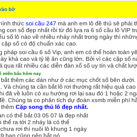
 vào bờ
 hình thức
soi cầu 247
mà anh em lô đề thủ sẽ phải 
g con số đẹp nhất rồi từ đó lựa ra 6 số cầu lô VIP tr
u số lô nào về nhiều nháy nhất trong ngày thì những
3 cặp số có độ chuẩn xác cao.
 pháp soi cầu 6 số Vip, anh em có thể hoàn toàn yê
ày khá cao và tỷ lệ ăn cũng lớn. Bởi vì các cặp số 
á qua rất nhiều các diễn đàn xổ số uy tín và chất lư
số miền bắc
hôm nay
bắt thêm các dàn như ở các mục chốt số bên dưới. 
. Và chúng ta cần bắt lô rơi thường rất hiệu quả cao 
i đã về luôn có xu hướng rơi lại sau đó 1 hoặc 2 ng
đề. Chúng ta co phân tích dự đoán xsmb miễn phí h
o thêm
Cặp song thủ lô đẹp nhất
.
bạn có thể bắt 03 05 07 là đẹp nhất
 thể ra tới 2 nháy là có thể
chưa rơi thì nuôi lô khung 1 ngày
39 bạn cũng nên bắt nó