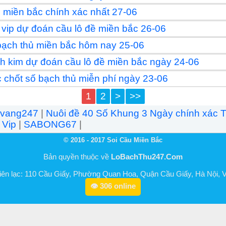
 miền bắc chính xác nhất 27-06
 vip dự đoán cầu lô đề miền bắc 26-06
 bạch thủ miền bắc hôm nay 25-06
ch kim dự đoán cầu lô đề miền bắc ngày 24-06
 chốt số bạch thủ miễn phí ngày 23-06
1
2
>
>>
uvang247
|
Nuôi đề 40 Số Khung 3 Ngày chính xác T
 Vip
|
SABONG67
|
© 2016 - 2017 Soi Cầu Miền Bắc
Bản quyền thuộc về
LoBachThu247.Com
 liên lạc: 110 Cầu Giấy, Phường Quan Hoa, Quận Cầu Giấy, Hà Nội, 
👁️
306
online