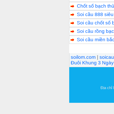
Chốt số bạch thủ
Soi cầu 888 siêu
Soi cầu chốt số
Soi cầu rồng bạ
Soi cầu miền bắc
soilom.com
|
soica
Đuôi Khung 3 Ngày
Địa chỉ