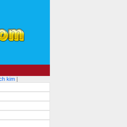
ch kim
|