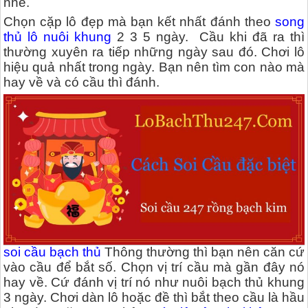
nhé.
Chọn cặp lô đẹp mà bạn kết nhất đánh theo
song
thủ lô nuôi khung
2 3 5 ngày. Cầu khi đã ra thì
thường xuyên ra tiếp những ngày sau đó. Chơi lô
hiệu quả nhất trong ngày. Bạn nên tìm con nào mà
hay về và có cầu thì đánh.
soi cầu bạch thủ
Thông thường thì bạn nên căn cứ
vào cầu để bắt số. Chọn vị trí cầu mà gần đây nó
hay về. Cứ đánh vị trí nó như nuôi bạch thủ khung
3 ngày. Chơi dàn lô hoặc đề thì bắt theo cầu là hầu