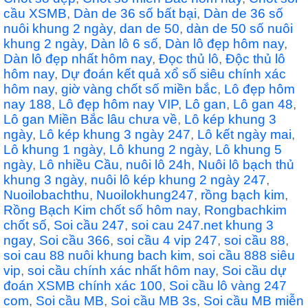
k
cầu XSMB
,
Dàn de 36 số bất bại
,
Dàn de 36 số
nuôi khung 2 ngày
,
dan de 50
,
dàn de 50 số nuôi
khung 2 ngày
,
Dàn lô 6 số
,
Dàn lô đẹp hôm nay
,
Dàn lô đẹp nhất hôm nay
,
Đọc thủ lô
,
Độc thủ lô
hôm nay
,
Dự đoán kết quả xổ số siêu chính xác
hôm nay
,
giờ vàng chốt số miền bắc
,
Lô đẹp hôm
nay 188
,
Lô đẹp hôm nay VIP
,
Lô gan
,
Lô gan 48
,
Lô gan Miền Bắc lâu chưa về
,
Lô kép khung 3
ngày
,
Lô kép khung 3 ngày 247
,
Lô kết ngày mai
,
Lô khung 1 ngày
,
Lô khung 2 ngày
,
Lô khung 5
ngày
,
Lô nhiều Cầu
,
nuôi lô 24h
,
Nuôi lô bạch thủ
khung 3 ngày
,
nuôi lô kép khung 2 ngày 247
,
Nuoilobachthu
,
Nuoilokhung247
,
rồng bạch kim
,
Rồng Bạch Kim chốt số hôm nay
,
Rongbachkim
chốt số
,
Soi cầu 247
,
soi cau 247.net khung 3
ngay
,
Soi cầu 366
,
soi cầu 4 vip 247
,
soi cầu 88
,
soi cau 88 nuôi khung bach kim
,
soi cầu 888 siêu
vip
,
soi cầu chính xác nhất hôm nay
,
Soi cầu dự
đoán XSMB chính xác 100
,
Soi cầu lô vàng 247
com
,
Soi cầu MB
,
Soi cầu MB 3s
,
Soi cầu MB miễn