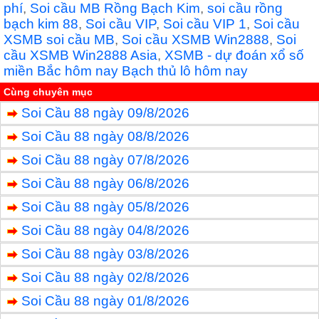
phí
,
Soi cầu MB Rồng Bạch Kim
,
soi cầu rồng
bạch kim 88
,
Soi cầu VIP
,
Soi cầu VIP 1
,
Soi cầu
XSMB soi cầu MB
,
Soi cầu XSMB Win2888
,
Soi
cầu XSMB Win2888 Asia
,
XSMB - dự đoán xổ số
miền Bắc hôm nay Bạch thủ lô hôm nay
Cùng chuyên mục
Soi Cầu 88 ngày 09/8/2026
Soi Cầu 88 ngày 08/8/2026
Soi Cầu 88 ngày 07/8/2026
Soi Cầu 88 ngày 06/8/2026
Soi Cầu 88 ngày 05/8/2026
Soi Cầu 88 ngày 04/8/2026
Soi Cầu 88 ngày 03/8/2026
Soi Cầu 88 ngày 02/8/2026
Soi Cầu 88 ngày 01/8/2026