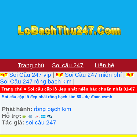
Trang chủ
Soi cầu 247
Liên hệ
Soi Cầu 247 vip
|
Soi Cầu 247 miễn phí
|
Soi Cầu 247 rồng bạch kim
|
Trang chủ
»
Soi cầu cặp lô đẹp nhất miền bắc chuẩn nhất 01-07
Soi cầu cặp lô đẹp nhất rồng bạch kim 88 - dự đoán xsmb
Phát hành:
rồng bạch kim
Hỗ trợ:
Tác giả:
soi cầu 247