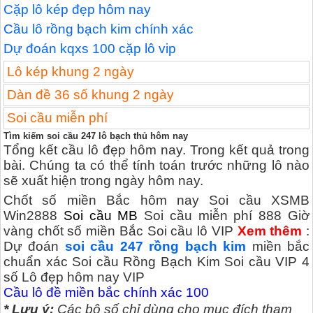
Cặp lô kép đẹp hôm nay
Cầu lô rồng bạch kim chính xác
Dự đoán kqxs 100 cặp lô vip
Lô kép khung 2 ngày
Dàn đề 36 số khung 2 ngày
Soi cầu miễn phí
Tìm kiếm soi cầu 247 lô bạch thủ hôm nay
Tổng kết cầu lô đẹp hôm nay. Trong kết quả trong
bài. Chúng ta có thể tính toán trước những lô nào
sẽ xuất hiện trong ngày hôm nay.
Chốt số miền Bắc hôm nay
Soi cầu XSMB
Win2888
Soi cầu MB
Soi cầu miễn phí 888
Giờ
vàng chốt số miền Bắc
Soi cầu lô VIP
Xem thêm
:
Dự đoán
soi cầu 247 rồng bạch kim
miền bắc
chuẩn xác
Soi cầu Rồng Bạch Kim
Soi cầu VIP 4
số
Lô đẹp hôm nay VIP
Cầu lô đề miền bắc chính xác 100
*
Lưu ý:
Các bộ số chỉ dùng cho mục đích tham