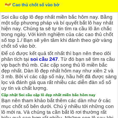
Cao thủ chốt số vào bờ
Soi cầu cặp lô đẹp nhất miền bắc hôm nay. Bằng
một sốp phương pháp và bí quyết bắt lô hay nhất
hiện nay. Chúng ta sẽ tự tin tìm ra cầu lô ăn chắc
trong ngày. Với kinh nghiệm của các cao thủ chốt
số top 1./ Bạn sẽ yên tâm khi đánh theo giờ vàng
chốt số vào bờ.
Để có được kết quả tốt nhất thì bạn nên theo dõi
phân tích tại
soi cầu 247
. Từ đó bạn sẽ tìm ra cầu
vip bạch thủ mb. Các cặp song thủ lô miền bắc
đẹp nhất. Dàn lô đẹp nhất hôm nay như xiên 2 và
3 mb. Bởi vì các cặp số này, hầu hết đã được sàng
lọc và đánh giá qua rất nhiều các diễn đàn xổ số
uy tín và chất lượng.
Cập nhật Soi cầu cặp lô đẹp nhất miền bắc
hôm nay
Bạn nên tham khảo bắt thêm các dàn như ở các
mục chốt số bên dưới. Chú ý nhiều tới những con
lô mới ra. Và chúng ta cần bắt lô rơi thường rất
hiệu quả cao hơn rất nhiều. Những con lô sau khi