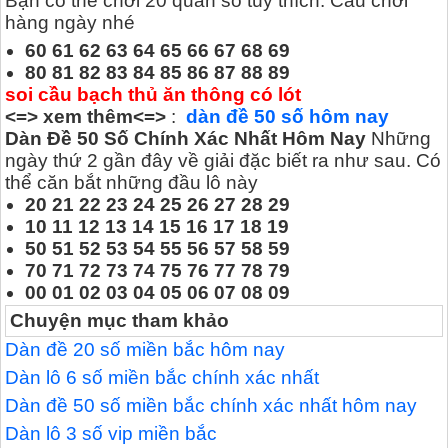
Bạn có thể chơi 20 quân số tùy thích. Cầu chơi
hàng ngày nhé
60 61 62 63 64 65 66 67 68 69
80 81 82 83 84 85 86 87 88 89
soi cầu bạch thủ ăn thông có lót
<=> xem thêm<=>
:
dàn đề 50 số hôm nay
Dàn Đề 50 Số Chính Xác Nhất Hôm Nay
Những
ngày thứ 2 gần đây về giải đặc biết ra như sau. Có
thể căn bắt những đầu lô này
20 21 22 23 24 25 26 27 28 29
10 11 12 13 14 15 16 17 18 19
50 51 52 53 54 55 56 57 58 59
70 71 72 73 74 75 76 77 78 79
00 01 02 03 04 05 06 07 08 09
Chuyện mục tham khảo
Dàn đề 20 số miền bắc hôm nay
Dàn lô 6 số miền bắc chính xác nhất
Dàn đề 50 số miền bắc chính xác nhất hôm nay
Dàn lô 3 số vip miền bắc