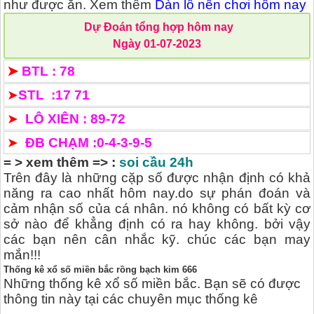
như được ăn. Xem thêm
Dàn lô nên chơi hôm nay
Dự Đoán tổng hợp hôm nay
Ngày 01-07-2023
➤
BTL : 78
➤
STL
:17 71
➤
LÔ XIÊN : 89-72
➤
ĐB CHẠM :0-4-3-9-5
= > xem thêm => :
soi cầu 24h
Trên đây là những cặp số được nhận định có khả
năng ra cao nhất hôm nay.do sự phán đoán và
cảm nhận số của cá nhân. nó không có bất kỳ cơ
sở nào để khẳng định có ra hay không. bởi vậy
các bạn nên cân nhắc kỹ. chúc các bạn may
mắn!!!
Thống kê xổ số miền bắc rồng bạch kim 666
Những thống kê xổ số miền bắc. Bạn sẽ có được
thông tin này tại các chuyên mục thống kê