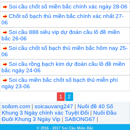
Soi cầu chốt số miền bắc chính xác ngày 28-06
Chốt số bạch thủ miền bắc chính xác nhất 27-
06
Soi cầu 888 siêu vip dự đoán cầu lô đề miền
bắc 26-06
Soi cầu chốt số bạch thủ miền bắc hôm nay 25-
06
Soi cầu rồng bạch kim dự đoán cầu lô đề miền
bắc ngày 24-06
Soi cầu miền bắc chốt số bạch thủ miễn phí
ngày 23-06
1
2
soilom.com
|
soicauvang247
|
Nuôi đề 40 Số
Khung 3 Ngày chính xác Tuyệt Đối
|
Nuôi Đầu
Đuôi Khung 3 Ngày Vip
|
SABONG67
|
© 2016 - 2017 Soi Cầu Miền Bắc