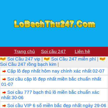
Trang chủ
Soi cầu 247
Liên hệ
Soi Cầu 247 vip
|
Soi Cầu 247 miễn phí
|
Soi Cầu 247 rồng bạch kim
|
Cặp lô đẹp nhất hôm nay chính xác nhất 02-07
Soi cầu cặp lô đẹp nhất miền bắc chuẩn nhất
01-07
Soi cầu 777 bạch thủ lô miền bắc chuẩn xác
nhất 30-06
Soi cầu VIP 6 số miền bắc đẹp nhất ngày 29-06