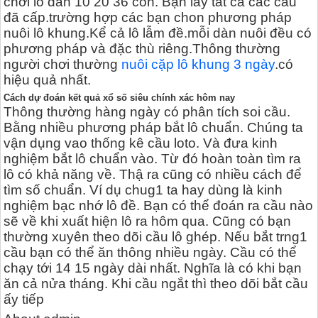
chơi lô dàn 10 20 36 con. Bạn lấy tất cả các cầu
đã cấp.trường hợp các bạn chon phương pháp
nuôi lô khung.Kể cả lô lẫm đề.mỗi dàn nuôi đều có
phương pháp và đặc thù riêng.Thông thường
người chơi thường
nuôi cặp lô khung 3 ngày
.có
hiệu quả nhất.
Cách dự đoán kết quả xổ số siêu chính xác hôm nay
Thông thường hàng ngày có phân tích soi cầu.
Bằng nhiều phương pháp bắt lô chuẩn. Chúng ta
vận dụng vao thống kê cầu loto. Và đưa kinh
nghiệm bắt lô chuẩn vào. Từ đó hoàn toàn tìm ra
lô có khả năng về. Thậ ra cũng có nhiều cách để
tìm số chuẩn. Ví dụ chug1 ta hay dùng là kinh
nghiệm bạc nhớ lô đề. Bạn có thể đoán ra cầu nào
sẽ về khi xuất hiện lô ra hôm qua. Cũng có bạn
thường xuyên theo dõi cầu lô ghép. Nếu bắt trng1
cầu bạn có thể ăn thông nhiều ngày. Cầu có thể
chạy tới 14 15 ngày dài nhất. Nghĩa là có khi bạn
ăn cả nửa tháng. Khi cầu ngắt thì theo dõi bắt cầu
ấy tiếp