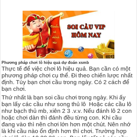
Phương pháp chơi lô hiệu quả dự đoán xsmb
Thực tế để việc chơi lô hiệu quả. Bạn cần có một
phương pháp chơi cụ thể. Đi theo chiến lược nhất
định. Tùy bạn chơi cầu trong ngày. Có 2 cách để
bạn chơi.
Thứ nhất là bạn soi cầu chơi trong ngày. Khi ấy
bạn lấy các cầu như song thủ lô Hoặc các cầu lô
như bạch thủ mb, xiên 2 3 .v.v. Nếu đánh lô 2 con
hoặc chơi dàn thì đánh đều từng con. Khi cầu
đang vào thì nên chơi lớn hơn một chút. Nên nhớ
là khi cầu nào ổn định hơn thì chơi. Trường hợp