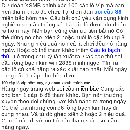
Dự đoán XSMB chính xác 100 cặp lô Vip mà bạn
nên tham khảo để chơi. Tại diễn đàn
soi cầu 88
miền bắc hôm nay. Cầu bắt chủ yếu vận dụng kinh
nghiệm soi cầu thống kê. Là cặp lô được dự đoán
ra hôm nay. Nên bạn cũng cần ưu tiên bắt nó.Có
thể dùng nó chơi xiên 2 hoặc nuôi lô cặp khung 3
ngày. Nhưng hiệu quả hơn cả là chơi đều nó hàng
ngày. Hoặc có thể tham khảo thêm
Cầu lô bạch
thủ
.Lô trong chu kỳ tần xuất ra. Các cao thủ soi
cầu rồng bạch kim win 2888 minh ngọc. Tìm ra
cặp lô có khả năng ra xác xuất cao nhất. Mỗi ngày
cung cấp 1 cặp như bên dưới.
100 cặp lô vip hôm nay, dự đoán xsmb chính xác
Hàng ngày trang web
soi cầu miền bắc
Cung cấp
cho bạn 1 cặp lô để tham khảo. Bạn nên thường
xuyên theo dõi chúng. Với khả năng ra trong ngày.
Có thể lựa những conlo6 rồng bạch kim hay đi
cùng nhau. Và từ đó ghép xiên 2 hoặc 3 hiệu quả.
Con lô nào đi với nó thì nên tham khảo soi cầu
hàng ngày.