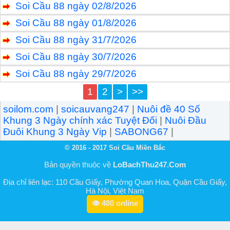
Soi Cầu 88 ngày 02/8/2026
Soi Cầu 88 ngày 01/8/2026
Soi Cầu 88 ngày 31/7/2026
Soi Cầu 88 ngày 30/7/2026
Soi Cầu 88 ngày 29/7/2026
1
2
>
>>
soilom.com
|
soicauvang247
|
Nuôi đề 40 Số
Khung 3 Ngày chính xác Tuyệt Đối
|
Nuôi Đầu
Đuôi Khung 3 Ngày Vip
|
SABONG67
|
© 2016 - 2017 Soi Cầu Miền Bắc
Bản quyền thuộc về
LoBachThu247.Com
Địa chỉ liên lạc: 110 Cầu Giấy, Phường Quan Hoa, Quận Cầu Giấy,
Hà Nội, Việt Nam
👁️
480
online