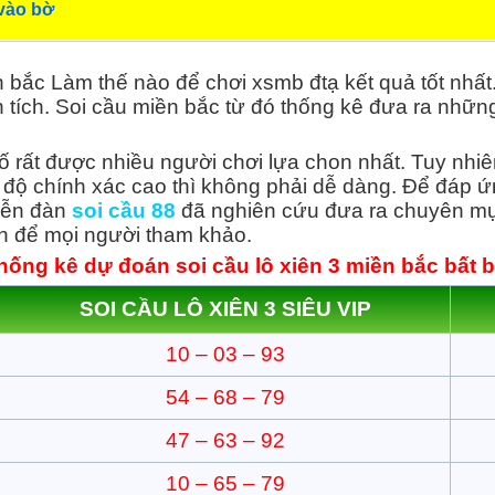
 vào bờ
n bắc Làm thế nào để chơi xsmb đtạ kết quả tốt nhất
 tích. Soi cầu miền bắc từ đó thống kê đưa ra nhữn
số rất được nhiều người chơi lựa chon nhất. Tuy nh
 độ chính xác cao thì không phải dễ dàng. Để đáp 
iễn đàn
soi cầu 88
đã nghiên cứu đưa ra chuyên mụ
 để mọi người tham khảo.
hống kê dự đoán soi cầu lô xiên 3 miền bắc bất b
SOI CẦU LÔ XIÊN 3 SIÊU VIP
10 – 03 – 93
54 – 68 – 79
47 – 63 – 92
10 – 65 – 79