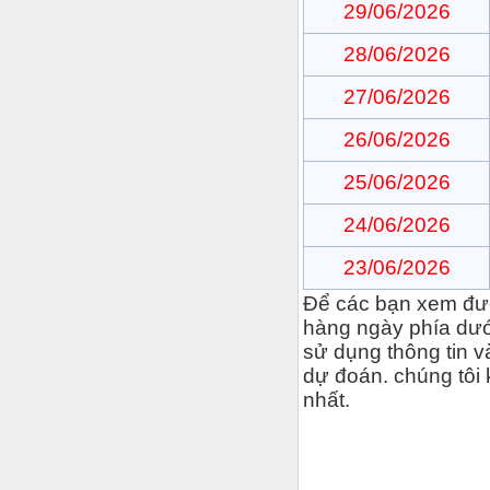
29/06/2026
28/06/2026
27/06/2026
26/06/2026
25/06/2026
24/06/2026
23/06/2026
Để các bạn xem đượ
hàng ngày phía dướ
sử dụng thông tin v
dự đoán. chúng tôi
nhất.