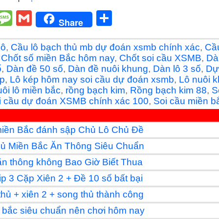
V
M
G
S
Share
K
e
m
h
ss
ail
ar
lô
,
Cầu lô bạch thủ mb dự đoán xsmb chính xác
,
Cầu
,
Chốt số miền Bắc hôm nay
,
Chốt soi cầu XSMB
,
Dà
a
e
ố
,
Dàn đề 50 số
,
Dàn đề nuôi khung
,
Dàn lô 3 số
,
Dự
g
ẹp
,
Lô kép hôm nay soi cầu dự đoán xsmb
,
Lô nuôi 
ôi lô miền bắc
,
rồng bạch kim
,
Rồng bạch kim 88
,
S
e
i cầu dự đoán XSMB chính xác 100
,
Soi cầu miền b
miền Bắc đánh sập Chủ Lô Chủ Đề
hủ Miền Bắc Ăn Thông Siêu Chuẩn
ăn thông không Bao Giờ Biết Thua
p 3 Cặp Xiên 2 + Đề 10 số bất bại
hủ + xiên 2 + song thủ thành công
n bắc siêu chuẩn nên chơi hôm nay