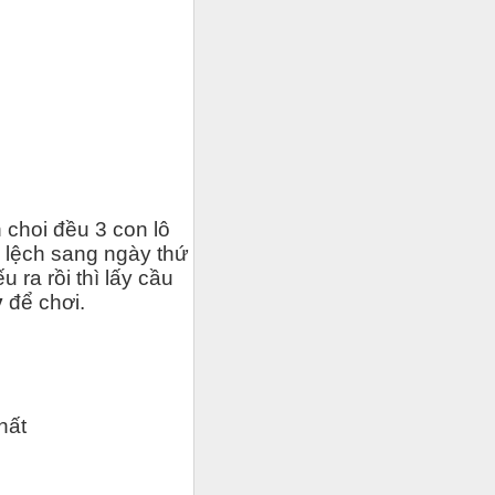
n choi đều 3 con lô
ể lệch sang ngày thứ
 ra rồi thì lấy cầu
y
để chơi.
hất