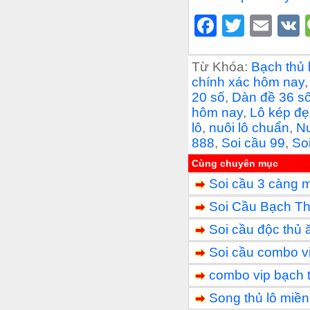
F
T
E
a
wi
m
c
tt
ail
Từ Khóa:
Bạch thủ 
chính xác hôm nay
e
er
20 số
,
Dàn đề 36 s
b
hôm nay
,
Lô kép đ
lô
,
nuôi lô chuẩn
,
Nu
o
888
,
Soi cầu 99
,
So
o
Cùng chuyên mục
k
Soi cầu 3 càng 
Soi Cầu Bạch T
Soi cầu độc thủ 
Soi cầu combo vi
combo vip bạch t
Song thủ lô miề