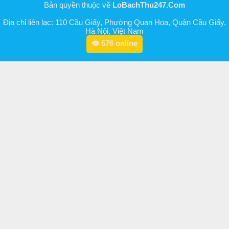
Bản quyền thuộc về
LoBachThu247.Com
Địa chỉ liên lạc: 110 Cầu Giấy, Phường Quan Hoa, Quận Cầu Giấy,
Hà Nội, Việt Nam
👁️
576
online