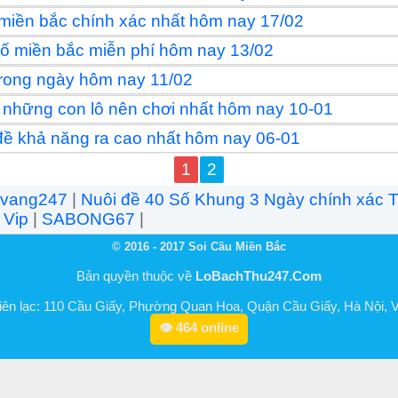
 miền bắc chính xác nhất hôm nay 17/02
số miền bắc miễn phí hôm nay 13/02
trong ngày hôm nay 11/02
í những con lô nên chơi nhất hôm nay 10-01
đề khả năng ra cao nhất hôm nay 06-01
1
2
uvang247
|
Nuôi đề 40 Số Khung 3 Ngày chính xác T
 Vip
|
SABONG67
|
© 2016 - 2017 Soi Cầu Miền Bắc
Bản quyền thuộc về
LoBachThu247.Com
 liên lạc: 110 Cầu Giấy, Phường Quan Hoa, Quận Cầu Giấy, Hà Nội, 
👁️
464
online