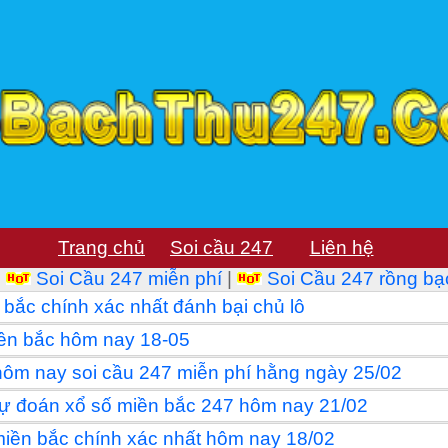
Trang chủ
Soi cầu 247
Liên hệ
|
Soi Cầu 247 miễn phí
|
Soi Cầu 247 rồng bạ
 bắc chính xác nhất đánh bại chủ lô
iền bắc hôm nay 18-05
 hôm nay soi cầu 247 miễn phí hằng ngày 25/02
dự đoán xổ số miền bắc 247 hôm nay 21/02
miền bắc chính xác nhất hôm nay 18/02