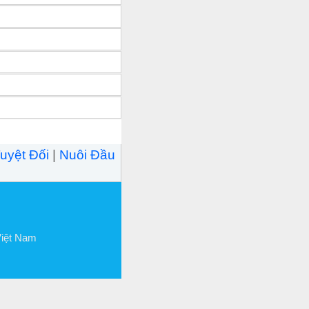
uyệt Đối
|
Nuôi Đầu
Việt Nam