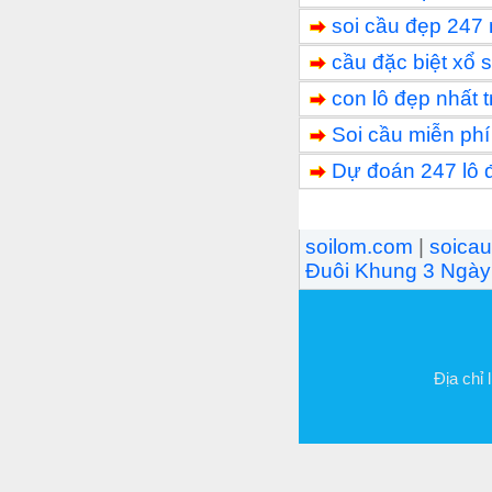
soi cầu đẹp 247
cầu đặc biệt xổ 
con lô đẹp nhất 
Soi cầu miễn ph
Dự đoán 247 lô 
soilom.com
|
soica
Đuôi Khung 3 Ngày
Địa chỉ