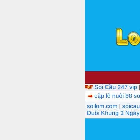
Soi Cầu 247 vip
cặp lô nuôi 88 s
soilom.com
|
soica
Đuôi Khung 3 Ngày