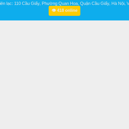
 liên lạc: 110 Cầu Giấy, Phường Quan Hoa, Quận Cầu Giấy, Hà Nội, 
👁️
418
online