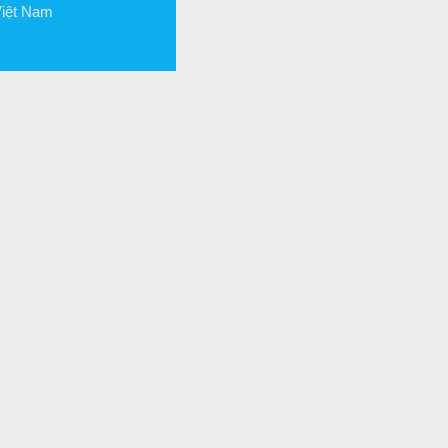
Việt Nam