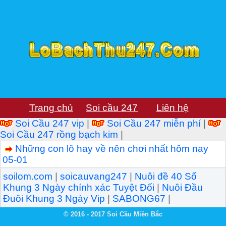
Trang chủ
Soi cầu 247
Liên hệ
Soi Cầu 247 vip
|
Soi Cầu 247 miễn phí
|
Soi Cầu 247 rồng bạch kim
|
Những con lô hay về nên chơi nhất hôm nay
05-01
soilom.com
|
soicauvang247
|
Nuôi đề 40 Số
Khung 3 Ngày chính xác Tuyệt Đối
|
Nuôi Đầu
Đuôi Khung 3 Ngày Vip
|
SABONG67
|
© 2016 - 2017 Soi Cầu Miền Bắc