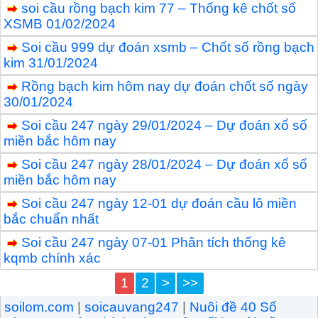
soi cầu rồng bạch kim 77 – Thống kê chốt số
XSMB 01/02/2024
Soi cầu 999 dự đoán xsmb – Chốt số rồng bạch
kim 31/01/2024
Rồng bạch kim hôm nay dự đoán chốt số ngày
30/01/2024
Soi cầu 247 ngày 29/01/2024 – Dự đoán xổ số
miền bắc hôm nay
Soi cầu 247 ngày 28/01/2024 – Dự đoán xổ số
miền bắc hôm nay
Soi cầu 247 ngày 12-01 dự đoán cầu lô miền
bắc chuẩn nhất
Soi cầu 247 ngày 07-01 Phân tích thống kê
kqmb chính xác
1
2
>
>>
soilom.com
|
soicauvang247
|
Nuôi đề 40 Số