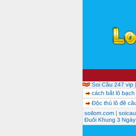
Soi Cầu 247 vip
cách bắt lô bạch
Độc thủ lô đề c
soilom.com
|
soica
Đuôi Khung 3 Ngày