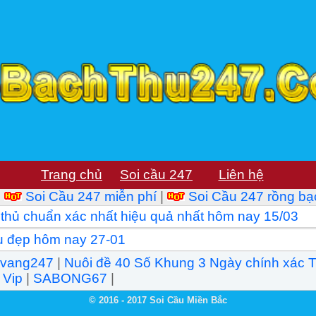
Trang chủ
Soi cầu 247
Liên hệ
|
Soi Cầu 247 miễn phí
|
Soi Cầu 247 rồng bạ
 thủ chuẩn xác nhất hiệu quả nhất hôm nay 15/03
ầu đẹp hôm nay 27-01
uvang247
|
Nuôi đề 40 Số Khung 3 Ngày chính xác T
 Vip
|
SABONG67
|
© 2016 - 2017 Soi Cầu Miền Bắc