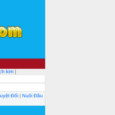
ch kim
|
uyệt Đối
|
Nuôi Đầu