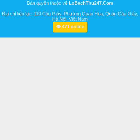
Bản quyền thuộc về
LoBachThu247.Com
Địa chỉ liên lạc: 110 Cầu Giấy, Phường Quan Hoa, Quận Cầu Giấy,
Hà Nội, Việt Nam
👁️
471
online