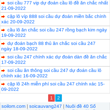
soi cầu 777 vip dự đoán cầu lô đề ăn chắc nhất
21-09-2022
cặp lô víp 888 soi cầu dự đoán miền bắc chính
xác 20-09-2022
cầu lô ăn chắc soi cầu 247 rồng bạch kim ngày
19-09-2022
dự đoán bạch 88 thủ ăn chắc soi cầu 247
ngày 18-09-2022
soi cầu 247 chính xác dự đoán dàn đề ăn chắc
17-09-2022
soi cầu ăn thông soi cầu 247 dự đoán cầu lô
chính xác 16-09-2022
cặp lô 24h miễn phí soi cầu 247 chính xác 15-
09-2022
1
2
soilom.com
|
soicauvang247
|
Nuôi đề 40 Số