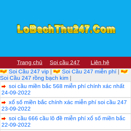
Trang chủ
Soi cầu 247
Liên hệ
Soi Cầu 247 vip
|
Soi Cầu 247 miễn phí
|
Soi Cầu 247 rồng bạch kim
|
soi cầu miền bắc 568 miễn phí chính xác nhất
24-09-2022
xổ số miền bắc chính xác miễn phí soi cầu 247
23-09-2022
soi cầu 666 cầu lô đề miễn phí xổ số miền bắc
22-09-2022