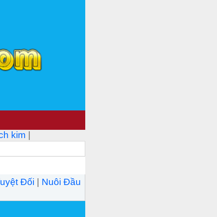
ch kim
|
uyệt Đối
|
Nuôi Đầu