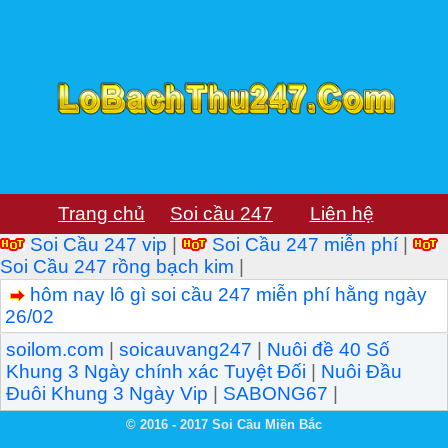
Trang chủ
Soi cầu 247
Liên hệ
Soi Cầu 247 vip
|
Soi Cầu 247 miễn phí
|
Soi Cầu 247 rồng bạch kim
|
hôm nay lô gì soi cầu 247 miễn phí hằng ngày
26/02
soilom.com
|
soicauvang247
|
Nuôi đề 40 Số
Khung 3 Ngày chính xác Tuyệt Đối
|
Nuôi Đầu
Đuôi Khung 3 Ngày Vip
|
SABONG67
|
© 2016 - 2017 Soi Cầu Miền Bắc