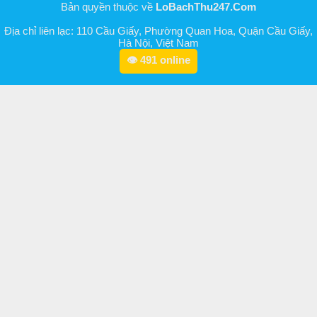
Bản quyền thuộc về
LoBachThu247.Com
Địa chỉ liên lạc: 110 Cầu Giấy, Phường Quan Hoa, Quận Cầu Giấy,
Hà Nội, Việt Nam
👁️
491
online