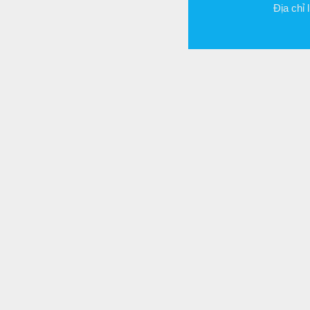
Địa chỉ