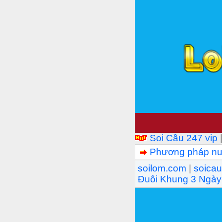
Soi Cầu 247 vip
Phương pháp nuô
soilom.com
|
soica
Đuôi Khung 3 Ngày