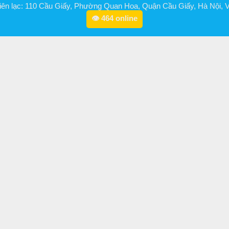
 liên lạc: 110 Cầu Giấy, Phường Quan Hoa, Quận Cầu Giấy, Hà Nội, 
👁️
464
online