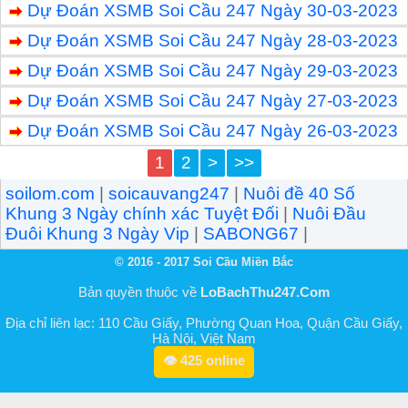
Dự Đoán XSMB Soi Cầu 247 Ngày 30-03-2023
Dự Đoán XSMB Soi Cầu 247 Ngày 28-03-2023
Dự Đoán XSMB Soi Cầu 247 Ngày 29-03-2023
Dự Đoán XSMB Soi Cầu 247 Ngày 27-03-2023
Dự Đoán XSMB Soi Cầu 247 Ngày 26-03-2023
1
2
>
>>
soilom.com
|
soicauvang247
|
Nuôi đề 40 Số
Khung 3 Ngày chính xác Tuyệt Đối
|
Nuôi Đầu
Đuôi Khung 3 Ngày Vip
|
SABONG67
|
© 2016 - 2017 Soi Cầu Miền Bắc
Bản quyền thuộc về
LoBachThu247.Com
Địa chỉ liên lạc: 110 Cầu Giấy, Phường Quan Hoa, Quận Cầu Giấy,
Hà Nội, Việt Nam
👁️
425
online