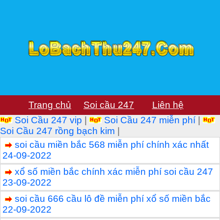
Trang chủ
Soi cầu 247
Liên hệ
Soi Cầu 247 vip
|
Soi Cầu 247 miễn phí
|
Soi Cầu 247 rồng bạch kim
|
soi cầu miền bắc 568 miễn phí chính xác nhất
24-09-2022
xổ số miền bắc chính xác miễn phí soi cầu 247
23-09-2022
soi cầu 666 cầu lô đề miễn phí xổ số miền bắc
22-09-2022