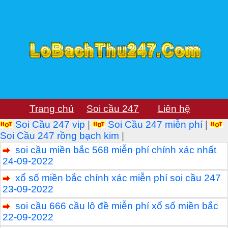
Trang chủ
Soi cầu 247
Liên hệ
Soi Cầu 247 vip
|
Soi Cầu 247 miễn phí
|
Soi Cầu 247 rồng bạch kim
|
soi cầu miền bắc 568 miễn phí chính xác nhất
24-09-2022
xổ số miền bắc chính xác miễn phí soi cầu 247
23-09-2022
soi cầu 666 cầu lô đề miễn phí xổ số miền bắc
22-09-2022