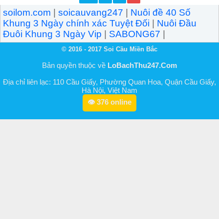
soilom.com
|
soicauvang247
|
Nuôi đề 40 Số
Khung 3 Ngày chính xác Tuyệt Đối
|
Nuôi Đầu
Đuôi Khung 3 Ngày Vip
|
SABONG67
|
© 2016 - 2017 Soi Cầu Miền Bắc
Bản quyền thuộc về
LoBachThu247.Com
Địa chỉ liên lạc: 110 Cầu Giấy, Phường Quan Hoa, Quận Cầu Giấy,
Hà Nội, Việt Nam
👁️
376
online