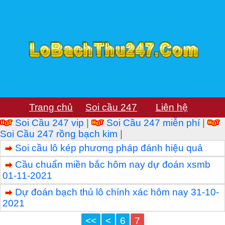
Trang chủ
Soi cầu 247
Liên hệ
Soi Cầu 247 vip
|
Soi Cầu 247 miễn phí
|
Soi Cầu 247 rồng bạch kim
|
Soi cầu lô kép phương pháp đánh hiệu quả
Cầu chuẩn miền bắc hôm nay dự đoán xsmb
01-11-2021
Dự đoán bạch thủ lô chính xác hôm nay 31-10-
2021
<<
<
6
7