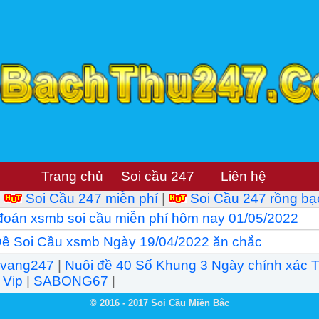
Trang chủ
Soi cầu 247
Liên hệ
|
Soi Cầu 247 miễn phí
|
Soi Cầu 247 rồng bạ
oán xsmb soi cầu miễn phí hôm nay 01/05/2022
ề Soi Cầu xsmb Ngày 19/04/2022 ăn chắc
uvang247
|
Nuôi đề 40 Số Khung 3 Ngày chính xác T
 Vip
|
SABONG67
|
© 2016 - 2017 Soi Cầu Miền Bắc