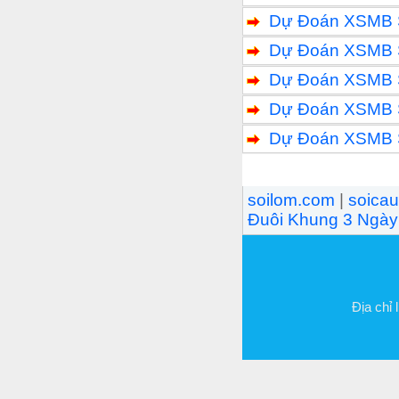
Dự Đoán XSMB S
Dự Đoán XSMB S
Dự Đoán XSMB S
Dự Đoán XSMB S
Dự Đoán XSMB S
soilom.com
|
soica
Đuôi Khung 3 Ngày
Địa chỉ