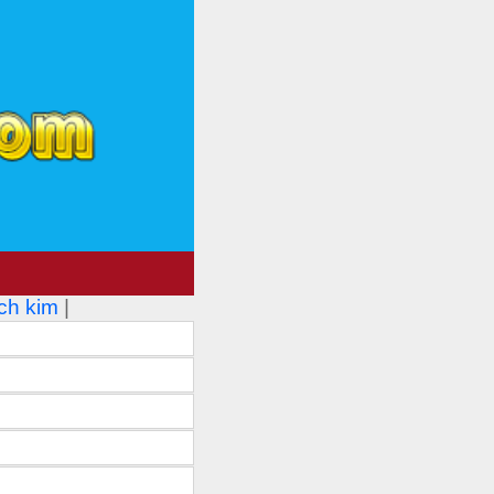
ch kim
|