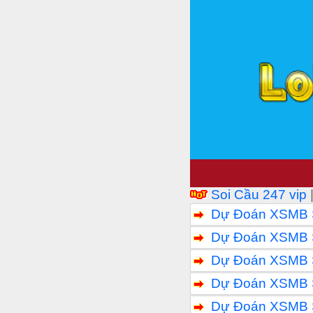
Soi Cầu 247 vip
Dự Đoán XSMB S
Dự Đoán XSMB S
Dự Đoán XSMB S
Dự Đoán XSMB S
Dự Đoán XSMB S