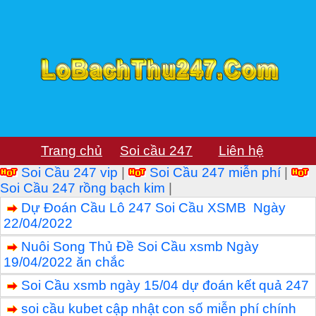
Trang chủ
Soi cầu 247
Liên hệ
Soi Cầu 247 vip
|
Soi Cầu 247 miễn phí
|
Soi Cầu 247 rồng bạch kim
|
Dự Đoán Cầu Lô 247 Soi Cầu XSMB Ngày
22/04/2022
Nuôi Song Thủ Đề Soi Cầu xsmb Ngày
19/04/2022 ăn chắc
Soi Cầu xsmb ngày 15/04 dự đoán kết quả 247
soi cầu kubet cập nhật con số miễn phí chính