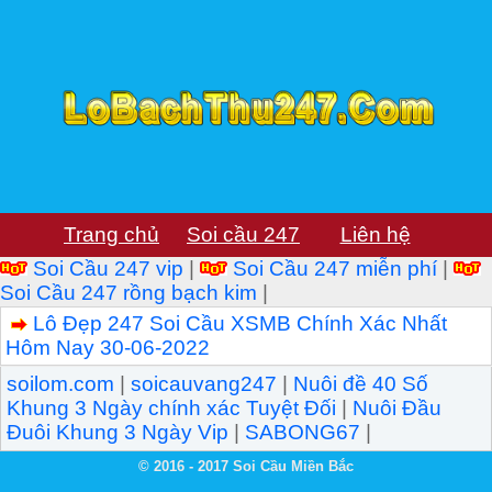
Trang chủ
Soi cầu 247
Liên hệ
Soi Cầu 247 vip
|
Soi Cầu 247 miễn phí
|
Soi Cầu 247 rồng bạch kim
|
Lô Đẹp 247 Soi Cầu XSMB Chính Xác Nhất
Hôm Nay 30-06-2022
soilom.com
|
soicauvang247
|
Nuôi đề 40 Số
Khung 3 Ngày chính xác Tuyệt Đối
|
Nuôi Đầu
Đuôi Khung 3 Ngày Vip
|
SABONG67
|
© 2016 - 2017 Soi Cầu Miền Bắc