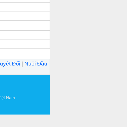
uyệt Đối
|
Nuôi Đầu
Việt Nam