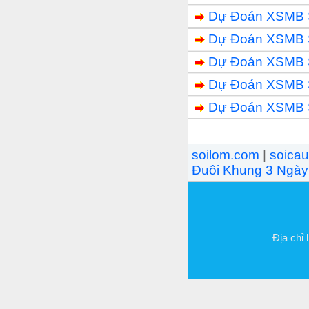
Dự Đoán XSMB S
Dự Đoán XSMB S
Dự Đoán XSMB S
Dự Đoán XSMB S
Dự Đoán XSMB S
soilom.com
|
soica
Đuôi Khung 3 Ngày
Địa chỉ