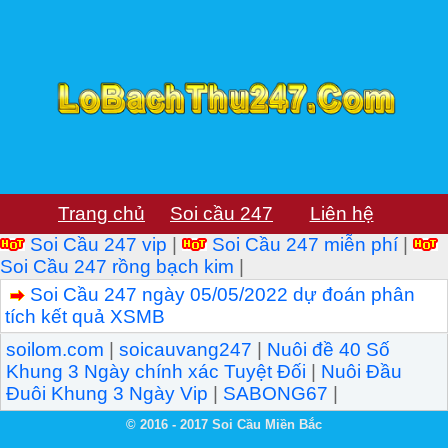
Trang chủ
Soi cầu 247
Liên hệ
Soi Cầu 247 vip
|
Soi Cầu 247 miễn phí
|
Soi Cầu 247 rồng bạch kim
|
Soi Cầu 247 ngày 05/05/2022 dự đoán phân
tích kết quả XSMB
soilom.com
|
soicauvang247
|
Nuôi đề 40 Số
Khung 3 Ngày chính xác Tuyệt Đối
|
Nuôi Đầu
Đuôi Khung 3 Ngày Vip
|
SABONG67
|
© 2016 - 2017 Soi Cầu Miền Bắc