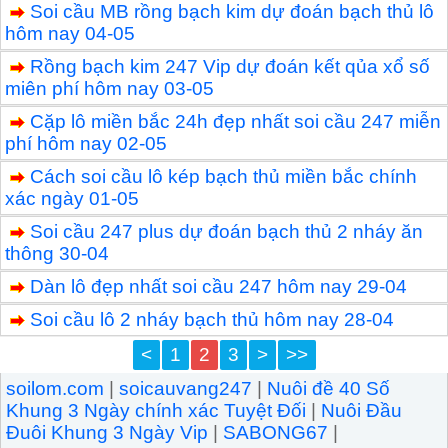
Soi cầu MB rồng bạch kim dự đoán bạch thủ lô
hôm nay 04-05
Rồng bạch kim 247 Vip dự đoán kết qủa xổ số
miên phí hôm nay 03-05
Cặp lô miền bắc 24h đẹp nhất soi cầu 247 miễn
phí hôm nay 02-05
Cách soi cầu lô kép bạch thủ miền bắc chính
xác ngày 01-05
Soi cầu 247 plus dự đoán bạch thủ 2 nháy ăn
thông 30-04
Dàn lô đẹp nhất soi cầu 247 hôm nay 29-04
Soi cầu lô 2 nháy bạch thủ hôm nay 28-04
<
1
2
3
>
>>
soilom.com
|
soicauvang247
|
Nuôi đề 40 Số
Khung 3 Ngày chính xác Tuyệt Đối
|
Nuôi Đầu
Đuôi Khung 3 Ngày Vip
|
SABONG67
|