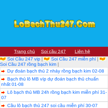
Trang chủ
Soi cầu 247
Liên hệ
Soi Cầu 247 vip
|
Soi Cầu 247 miễn phí
|
Soi Cầu 247 rồng bạch kim
|
Dự đoán bạch thủ 2 nháy rồng bạch kim 02-08
Bạch thủ lô MB víp dự đoán bạch thủ chuẩn
nhất 01-08
Lô bạch thủ MB 24h rồng bạch kim miễn phí 31-
07
Cầu lô bạch thủ 247 soi cầu miễn phí 30-07