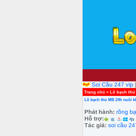
Soi Cầu 247 vip
Trang chủ
»
Lô bạch thủ
Lô bạch thủ MB 24h nuôi k
Phát hành:
rồng b
Hỗ trợ:
Tác giả:
soi cầu 24