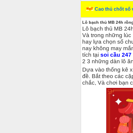
Cao thủ chốt số
Lô bạch thủ MB 24h rồn
Lô bạch thủ MB 24h
Và trong những lúc n
hay lựa chọn số ch
nay không may mắn
tích tại
soi cầu 247
2 3 những dàn lô ă
Dựa vào thống kê x
đề. Bắt theo các cặ
chắc, Và chơi bạn c