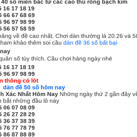
40 số miền bắc từ các cao thủ rồng bạch kim
5 16 17 18 19
5 66 67 68 69
5 96 97 98 99
5 56 57 58 59
ăng về đề cao nhất. Chơi dàn thường là 20 26 và 5
 tham khảo thêm soi cầu
dàn đề 36 số bất bại
 nay
quân số tùy thích. Cầu chơi hàng ngày nhé
5 16 17 18 19
5 96 97 98 99
n thông có lót
:
dàn đề 50 số hôm nay
nh Xác Nhất Hôm Nay
Những ngày thứ 2 gần đây về 
n bắt những đầu lô này
5 06 07 08 09
5 26 27 28 29
5 36 37 38 39
5 76 77 78 79
5 86 87 88 89