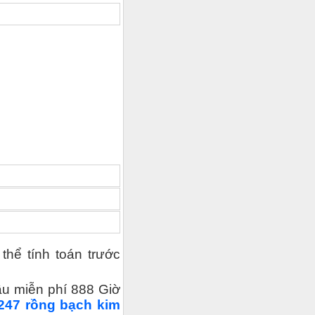
thể tính toán trước
ầu miễn phí 888
Giờ
 247 rồng bạch kim