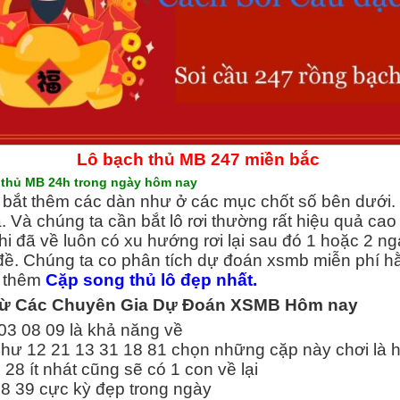
Lô bạch thủ MB 247 miền bắc
 thủ MB 24h trong ngày hôm nay
bắt thêm các dàn như ở các mục chốt số bên dưới. 
. Và chúng ta cần bắt lô rơi thường rất hiệu quả cao 
i đã về luôn có xu hướng rơi lại sau đó 1 hoặc 2 ng
đề. Chúng ta co phân tích dự đoán xsmb miễn phí h
o thêm
Cặp song thủ lô đẹp nhất
.
Từ Các Chuyên Gia Dự Đoán XSMB Hôm nay
 03 08 09 là khả năng về
như 12 21 13 31 18 81 chọn những cặp này chơi là h
 28 ít nhát cũng sẽ có 1 con về lại
38 39 cực kỳ đẹp trong ngày