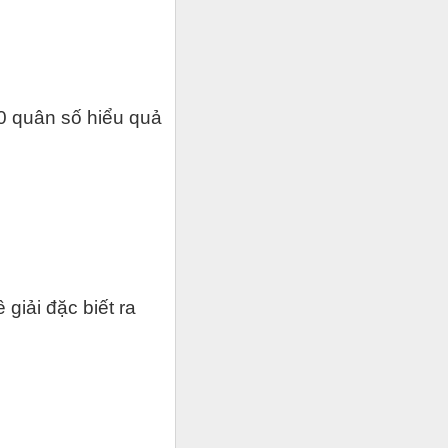
0 quân số hiểu quả
giải đặc biết ra