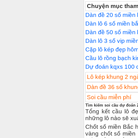
Chuyện mục tha
Dàn đề 20 số miền
Dàn lô 6 số miền bắ
Dàn đề 50 số miền 
Dàn lô 3 số vip miề
Cặp lô kép đẹp hô
Cầu lô rồng bạch k
Dự đoán kqxs 100 c
Lô kép khung 2 ng
Dàn đề 36 số khun
Soi cầu miễn phí
Tìm kiếm soi cầu dự đoán 
Tổng kết cầu lô đẹ
những lô nào sẽ xu
Chốt số miền Bắc 
vàng chốt số miền