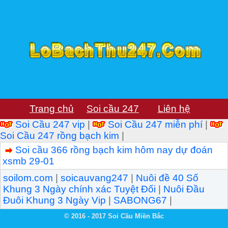
Trang chủ
Soi cầu 247
Liên hệ
Soi Cầu 247 vip
|
Soi Cầu 247 miễn phí
|
Soi Cầu 247 rồng bạch kim
|
Soi cầu 366 rồng bạch kim hôm nay dự đoán
xsmb 29-01
soilom.com
|
soicauvang247
|
Nuôi đề 40 Số
Khung 3 Ngày chính xác Tuyệt Đối
|
Nuôi Đầu
Đuôi Khung 3 Ngày Vip
|
SABONG67
|
© 2016 - 2017 Soi Cầu Miền Bắc