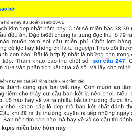
 vào bờ
kim hôm nay dự đoán xsmb 29-01
ạch kim đẹp nhất hôm nay. Chốt số miền bắc 38 39 
ầu đều ăn. Đặc bi6ệt chúng ta trúng độc thủ lô 79 ra
nào muốn xem soi cầu miễn phí. Chốt loto hàng
ng có lộc hay không chỉ là tự nguyện.Theo dõi thườ
nh con nào. Bắt lô hợp lý nhất là những con trong c
ơi tiếp. Tham khảo cao thủ chốt số
soi cầu 247
. 
 dựa vào phân tích kết quả xổ số. Và lấy cho mình 
 hôm nay soi cầu 247 rồng bạch kim chính xác
a thành công qua bài viết này. Còn muốn an tâm 
ghiệm cho thấy cứ cầu bạn kết là nên chơi. Nếu kh
p. Lô nào hay về và ra nhiều bắt là thường được ăn.
y nhé. Chọn cặp lô đẹp mà bạn kết nhất đánh t
Cầu khi đã ra thì thường xuyên ra tiếp những ngày 
. Bạn nên tìm con nào mà hay về và có cầu thì đánh
h kqxs miền bắc hôm nay