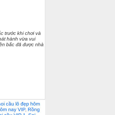
 trước khi chơi và
phát hành vừa vui
miền bắc đã được nhà
soi cầu lô đẹp hôm
hôm nay VIP
,
Rồng