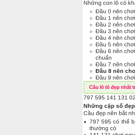
Những con lô có kh
Đầu 0 nên chơi
Đầu 1 nên chơi
Đầu 2 nên chơi
Đầu 3 nên chơi 
Đầu 4 nên chơi
Đầu 5 nên chơi
Đầu 6 nên chơi
chuẩn
Đầu 7 nên chơi
Đầu 8 nên chơ
Đầu 9 nên chơi
Cầu lô tô đẹp nhất t
797 595 141 131 0
Những cặp số đẹp
Cầu đẹp nên bắt nh
797 595 có thể b
thường có
141 131 chơi ngu