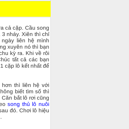
ra cả cặp. Cầu song
 3 nháy. Xiên thì chỉ
 ngày liên hệ mình
ng xuyên nó thì bạn
hu kỳ ra. Khi về rôi
Chúc tất cả các bạn
1 cặp lô kết nhất để
hơn thì liên hệ với
ông biết tìm số thì
 Căn bắt lô rơi cũng
heo
song thủ lô nuôi
sau đó. Chơi lô hiệu
.