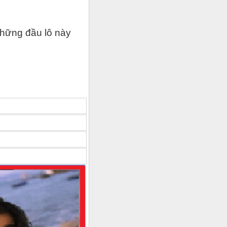
những đầu lô này