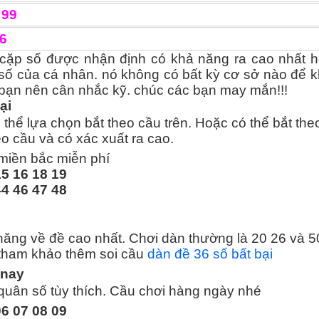
 99
6
 cặp số được nhận định có khả năng ra cao nhất 
ố của cá nhân. nó không có bất kỳ cơ sở nào để k
 bạn nên cân nhắc kỹ. chúc các bạn may mắn!!!
ại
 thể lựa chọn bắt theo cầu trên. Hoặc có thể bắt the
o cầu và có xác xuất ra cao.
miền bắc miễn phí
15 16 18 19
44 46 47 48
ăng về đề cao nhất. Chơi dàn thường là 20 26 và 5
 tham khảo thêm soi cầu
dàn đề 36 số bất bại
 nay
quân số tùy thích. Cầu chơi hàng ngày nhé
06 07 08 09