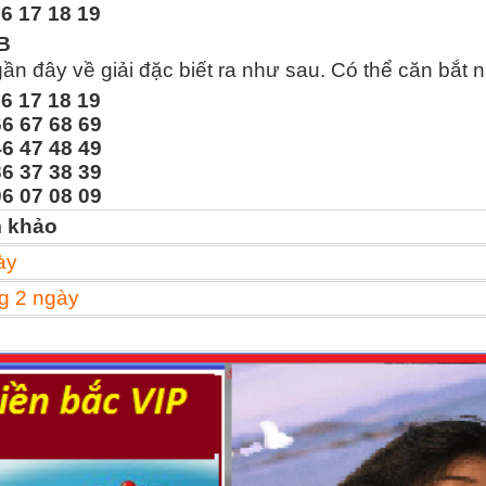
16 17 18 19
B
n đây về giải đặc biết ra như sau. Có thể căn bắt 
16 17 18 19
66 67 68 69
46 47 48 49
36 37 38 39
06 07 08 09
m khảo
ày
g 2 ngày