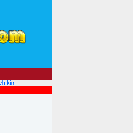
ch kim
|