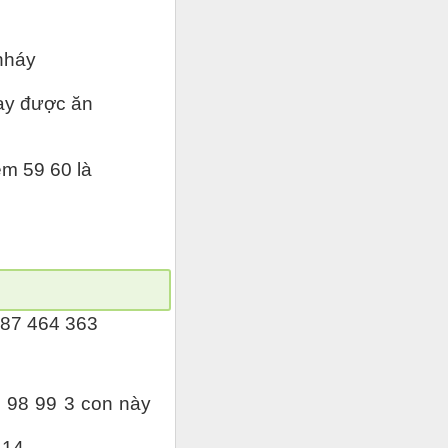
 nháy
hay được ăn
êm 59 60 là
787 464 363
7 98 99 3 con này
 14