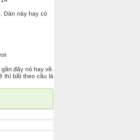
3. Dàn này hay có
rơi
à gần đây nó hay về.
 thì bắt theo cầu là