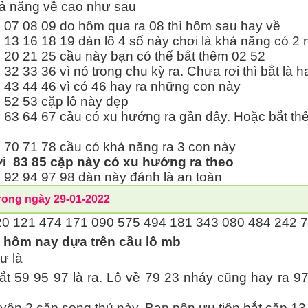
ả năng về cao như sau
 07 08 09 do hôm qua ra 08 thì hôm sau hay về
 13 16 18 19 dàn lô 4 số này chơi là khả năng có 2
 20 21 25 cầu này bạn có thể bắt thêm 02 52
32 33 36 vì nó trong chu kỳ ra. Chưa rơi thì bắt là 
 43 44 46 vì có 46 hay ra những con này
 52 53 cặp lô này đẹp
 63 64 67 cầu có xu hướng ra gần đây. Hoặc bắt th
 70 71 78 cầu có khả năng ra 3 con này
i 83 85 cặp này có xu hướng ra theo
 92 94 97 98 dàn này đánh là an toàn
rong ngày 29-01-2022
20 121 474 171 090 575 494 181 343 080 484 242 
 hôm nay dựa trên cầu lô mb
ư là
ắt 59 95 97 là ra. Lô về 79 23 nháy cũng hay ra 9
yên 2 cặp song thủ này. Bạn nên ưu tiên bắt cặp 13