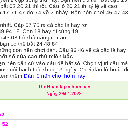
t 02 20 21 thì tốt. Cầu lô 20 21 thì tỷ lệ về cao
a 17 71 47 do 74 về 2 nháy. Bân nên chơi 46 47 4
hất. Cặp 57 75 ra cả cặp là hay rơi
49 94 18. Con 18 hay đi cùng 19
 43 08 thì khả năng ra cao
bạn có thể bắt 24 48 84
hững con nên chơi dàn. Cầu 36 46 về cả cặp là hay 
hốt số của cao thủ miền bắc
n nên căn cứ vào cầu để bắt số. Chọn vị trí cầu m
hư nuôi bạch thủ khung 3 ngày. Chơi dàn lô hoặc đề
 Xem thêm
Dàn lô nên chơi hôm nay
Dự Đoán kqxs hôm nay
Ngày 29/01/2022
62
7 52