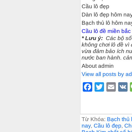
Cầu lô đẹp
Dàn lô đẹp hôm na
Bạch thủ lô hôm na
Cầu lô đề miền bắc
*
Lưu ý:
Các bộ số
không chơi lô đề vì
vừa đảm bảo ích nư
nước ban hành. cảm
About admin
View all posts by a
F
T
E
a
wi
m
c
tt
ail
e
er
Từ Khóa:
Bạch thủ 
b
nay
,
Cầu lô đẹp
,
Ch