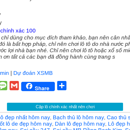
y
y
 chính xác 100
 chỉ dùng cho mục đích tham khảo, bạn nên cân nhắc
 đó là bất hợp pháp, chỉ nên chơi lô tô do nhà nước 
ớc lợi nhà bạn nhé.
Chỉ nên chơi lô tô hoặc xổ số 
 ơn tất cả các bạn đã đồng hành cùng trang s
dmin
|
Dự đoán XSMB
V
M
G
S
Share
K
e
m
h
ss
ail
ar
Cặp lô chính xác nhất nên chơi
a
e
lô đẹp nhất hôm nay
,
Bạch thủ lô hôm nay
,
Cao thủ 
g
ốt lô de đẹp hôm nay
,
Dàn lô đẹp hôm nay
,
Lô đẹp 