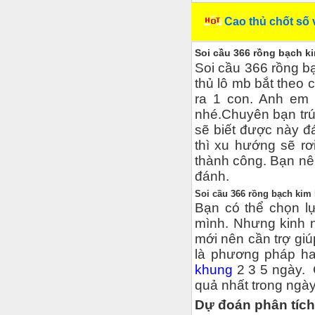
Cao thủ chốt số
Soi cầu 366 rồng bạch 
Soi cầu 366 rồng b
thủ lô mb bắt theo c
ra 1 con. Anh em 
nhé.Chuyên bạn trú
sẽ biết được này đá
thì xu hướng sẽ r
thành công. Bạn nên
đánh.
Soi cầu 366 rồng bạch kim
Bạn có thể chọn lự
mình. Nhưng kinh n
mới nên cần trợ giú
là phương pháp ha
khung
2 3 5 ngày. 
quả nhất trong ngày
Dự đoán phân tíc