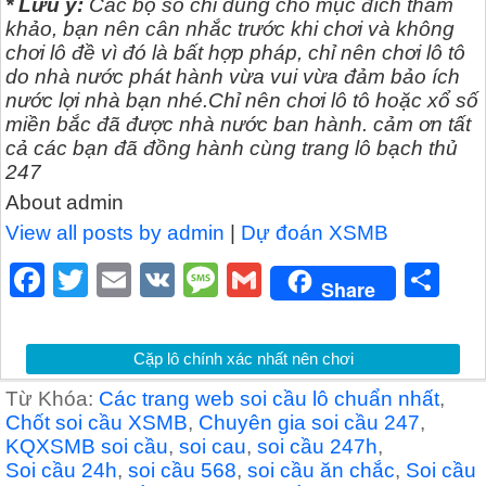
*
Lưu ý:
Các bộ số chỉ dùng cho mục đích tham
khảo, bạn nên cân nhắc trước khi chơi và không
chơi lô đề vì đó là bất hợp pháp, chỉ nên chơi lô tô
do nhà nước phát hành vừa vui vừa đảm bảo ích
nước lợi nhà bạn nhé.
Chỉ nên chơi lô tô hoặc xổ số
miền bắc đã được nhà nước ban hành. cảm ơn tất
cả các bạn đã đồng hành cùng trang lô bạch thủ
247
About admin
View all posts by admin
|
Dự đoán XSMB
F
T
E
V
M
G
S
Share
a
wi
m
K
e
m
h
c
tt
ail
ss
ail
ar
Cặp lô chính xác nhất nên chơi
e
er
a
e
Từ Khóa:
Các trang web soi cầu lô chuẩn nhất
,
b
g
Chốt soi cầu XSMB
,
Chuyên gia soi cầu 247
,
o
e
KQXSMB soi cầu
,
soi cau
,
soi cầu 247h
,
Soi cầu 24h
,
soi cầu 568
,
soi cầu ăn chắc
,
Soi cầu