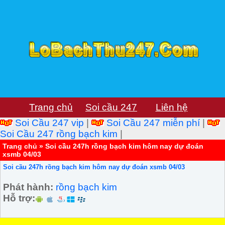
Trang chủ
Soi cầu 247
Liên hệ
Soi Cầu 247 vip
|
Soi Cầu 247 miễn phí
|
Soi Cầu 247 rồng bạch kim
|
Trang chủ
»
Soi cầu 247h rồng bạch kim hôm nay dự đoán
xsmb 04/03
Soi cầu 247h rồng bạch kim hôm nay dự đoán xsmb 04/03
Phát hành:
rồng bạch kim
Hỗ trợ: