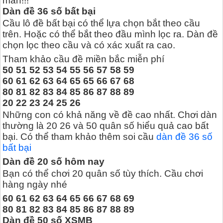
mắn!!!
Dàn đề 36 số bất bại
Cầu lô đề bất bại có thể lựa chọn bắt theo cầu
trên. Hoặc có thể bắt theo đầu mình lọc ra. Dàn đề
chọn lọc theo cầu và có xác xuất ra cao.
Tham khảo cầu đề miền bắc miễn phí
50 51 52 53 54 55 56 57 58 59
60 61 62 63 64 65 65 66 67 68
80 81 82 83 84 85 86 87 88 89
20 22 23 24 25 26
Những con có khả năng về đề cao nhất. Chơi dàn
thường là 20 26 và 50 quân số hiểu quả cao bất
bại. Có thể tham khảo thêm soi cầu
dàn đề 36 số
bất bại
Dàn đề 20 số hôm nay
Bạn có thể chơi 20 quân số tùy thích. Cầu chơi
hàng ngày nhé
60 61 62 63 64 65 66 67 68 69
80 81 82 83 84 85 86 87 88 89
Dàn đề 50 số XSMB