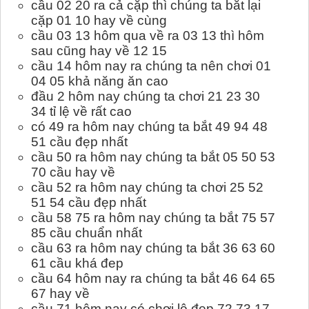
cầu 02 20 ra cả cặp thì chúng ta bắt lại
cặp 01 10 hay về cùng
cầu 03 13 hôm qua về ra 03 13 thì hôm
sau cũng hay về 12 15
cầu 14 hôm nay ra chúng ta nên chơi 01
04 05 khả năng ăn cao
đầu 2 hôm nay chúng ta chơi 21 23 30
34 tỉ lệ về rất cao
có 49 ra hôm nay chúng ta bắt 49 94 48
51 cầu đẹp nhất
cầu 50 ra hôm nay chúng ta bắt 05 50 53
70 cầu hay về
cầu 52 ra hôm nay chúng ta chơi 25 52
51 54 cầu đẹp nhất
cầu 58 75 ra hôm nay chúng ta bắt 75 57
85 cầu chuẩn nhất
cầu 63 ra hôm nay chúng ta bắt 36 63 60
61 cầu khá đep
cầu 64 hôm nay ra chúng ta bắt 46 64 65
67 hay về
cầu 71 hôm nay có chơi lô đẹp 72 73 17