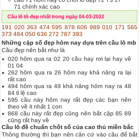
71 chính xác cao
Cầu lô tô đẹp nhất trong ngày 04-03-2022
191 020 363 474 595 878 606 989 010 171 565
373 484 050 636 272 787 393
Những cặp số đẹp hôm nay dựa trên cầu lô mb
Cầu đẹp nên bắt như là
020 hôm qua ra 02 20 cầu hay rơi lại hay về
01 04
262 hôm qua ra 26 hôm nay khả năng ra lại
rất cao
494 hôm qua ra 49 khả năng hôm nay ra 48
84 tỉ lệ cao
595 cầu này hôm nay rất đẹp các bạn nên
theo về ít nhất 1 con
868 cầu này rất đẹp cũng nên bắt cặp 85 89
cũng rất hay về
Cầu lô đề chuẩn chốt số của cao thủ miền bắc
Thông thường thì bạn nên căn cứ vào cầu để bắt