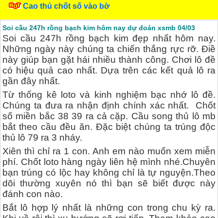
Cao thủ chốt số vào bờ
Soi cầu 247h rồng bạch kim hôm nay dự đoán xsmb 04/03
Soi cầu 247h rồng bạch kim đẹp nhất hôm nay.
Những ngày này chúng ta chiến thắng rực rỡ. Điề
này giúp bạn gặt hái nhiều thành công. Chơi lô đề
có hiệu quả cao nhất. Dựa trên các kết quả lô ra
gần đây nhất.
Từ thống kê loto và kinh nghiệm bạc nhớ lô đề.
Chúng ta đưa ra nhận định chính xác nhất. Chốt
số miền bắc 38 39 ra cả cặp. Cầu song thủ lô mb
bắt theo cầu đều ăn. Đặc biệt chúng ta trúng độc
thủ lô 79 ra 3 nháy.
Xiên thì chỉ ra 1 con. Anh em nào muốn xem miễn
phí. Chốt loto hàng ngày liên hệ mình nhé.Chuyên
bạn trúng có lộc hay không chỉ là tự nguyện.Theo
dõi thường xuyên nó thì bạn sẽ biết được này
đánh con nào.
Bắt lô hợp lý nhất là những con trong chu kỳ ra.