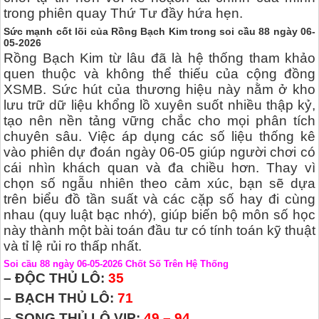
trong phiên quay Thứ Tư đầy hứa hẹn.
Sức mạnh cốt lõi của Rồng Bạch Kim trong soi cầu 88 ngày 06-
05-2026
Rồng Bạch Kim từ lâu đã là hệ thống tham khảo
quen thuộc và không thể thiếu của cộng đồng
XSMB. Sức hút của thương hiệu này nằm ở kho
lưu trữ dữ liệu khổng lồ xuyên suốt nhiều thập kỷ,
tạo nên nền tảng vững chắc cho mọi phân tích
chuyên sâu. Việc áp dụng các số liệu thống kê
vào phiên dự đoán ngày 06-05 giúp người chơi có
cái nhìn khách quan và đa chiều hơn. Thay vì
chọn số ngẫu nhiên theo cảm xúc, bạn sẽ dựa
trên biểu đồ tần suất và các cặp số hay đi cùng
nhau (quy luật bạc nhớ), giúp biến bộ môn số học
này thành một bài toán đầu tư có tính toán kỹ thuật
và tỉ lệ rủi ro thấp nhất.
Soi cầu 88 ngày 06-05-2026 Chốt Số Trên Hệ Thống
– ĐỘC THỦ LÔ:
35
– BẠCH THỦ LÔ:
71
– SONG THỦ LÔ VIP:
49 – 94