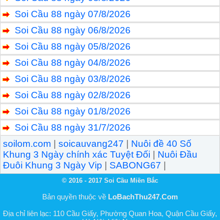
b
g
Soi Cầu 88 ngày 07/8/2026
o
e
Soi Cầu 88 ngày 06/8/2026
o
k
Soi Cầu 88 ngày 05/8/2026
Soi Cầu 88 ngày 04/8/2026
Soi Cầu 88 ngày 03/8/2026
Soi Cầu 88 ngày 02/8/2026
Soi Cầu 88 ngày 01/8/2026
Soi Cầu 88 ngày 31/7/2026
soilom.com
|
soicauvang247
|
Nuôi đề 40 Số
Khung 3 Ngày chính xác Tuyệt Đối
|
Nuôi Đầu
Đuôi Khung 3 Ngày Vip
|
SABONG67
|
© 2016 - 2017 Soi Cầu Miền Bắc
Bản quyền thuộc về
LoBachThu247.Com
Địa chỉ liên lạc: 110 Cầu Giấy, Phường Quan Hoa, Quận Cầu Giấy,