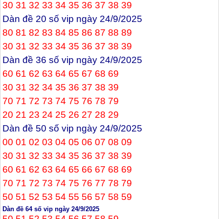
30 31 32 33 34 35 36 37 38 39
Dàn đề 20 số vip ngày 24/9/2025
80 81 82 83 84 85 86 87 88 89
30 31 32 33 34 35 36 37 38 39
Dàn đề 36 số vip ngày 24/9/2025
60 61 62 63 64 65 67 68 69
30 31 32 34 35 36 37 38 39
70 71 72 73 74 75 76 78 79
20 21 23 24 25 26 27 28 29
Dàn đề 50 số vip ngày 24/9/2025
00 01 02 03 04 05 06 07 08 09
30 31 32 33 34 35 36 37 38 39
60 61 62 63 64 65 66 67 68 69
70 71 72 73 74 75 76 77 78 79
50 51 52 53 54 55 56 57 58 59
Dàn đề 64 số vip ngày 24/9/2025
50 51 52 53 54 56 57 58 59