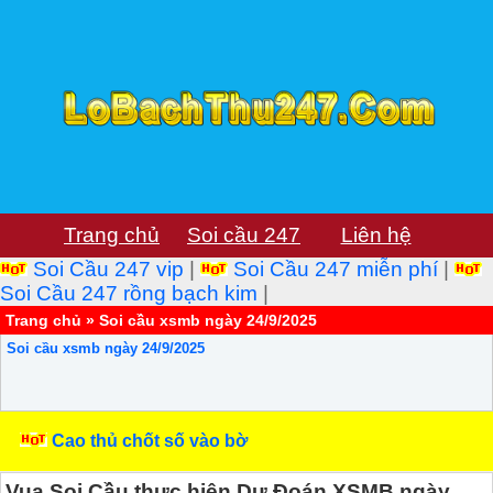
Trang chủ
Soi cầu 247
Liên hệ
Soi Cầu 247 vip
|
Soi Cầu 247 miễn phí
|
Soi Cầu 247 rồng bạch kim
|
Trang chủ
»
Soi cầu xsmb ngày 24/9/2025
Soi cầu xsmb ngày 24/9/2025
Cao thủ chốt số vào bờ
Vua Soi Cầu thực hiện Dự Đoán XSMB ngày