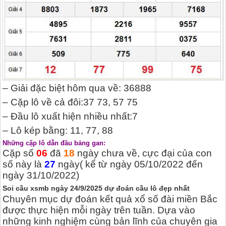
– Giải đặc biệt hôm qua về: 36888
– Cặp lô về cả đôi:37 73, 57 75
– Đầu lô xuất hiện nhiều nhất:7
– Lô kép bằng: 11, 77, 88
Những cặp lô dẫn đầu bảng gan:
Cặp số
06
đã
18
ngày chưa về, cực đại của con
số này là
27
ngày( kể từ ngày 05/10/2022 đến
ngày 31/10/2022)
Soi cầu xsmb ngày 24/9/2025 dự đoán cầu lô đẹp nhất
Chuyên mục dự đoán kết quả xổ số đài miền Bắc
được thực hiện mỗi ngày trên tuần. Dựa vào
những kinh nghiệm cùng bản lĩnh của chuyên gia