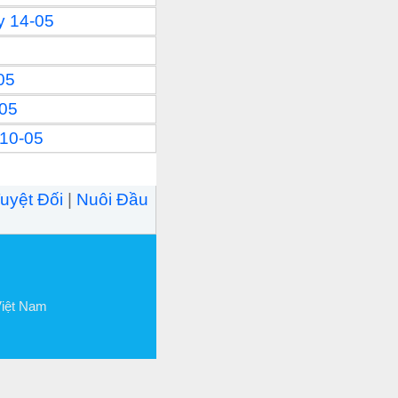
y 14-05
05
-05
 10-05
uyệt Đối
|
Nuôi Đầu
Việt Nam