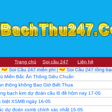
Trang chủ
Soi cầu 247
Liên hệ
|
Soi Cầu 247 miễn phí
|
Soi Cầu 247 rồng bạ
hủ Miền Bắc Ăn Thông Siêu Chuẩn
ăn thông không Bao Giờ Biết Thua
ng bạch kim dự đoán cầu lô đề hôm nay 17-05
c biệt XSMB ngày 16-05
ắc dự đoán xsmb chính xác nhất 15-05