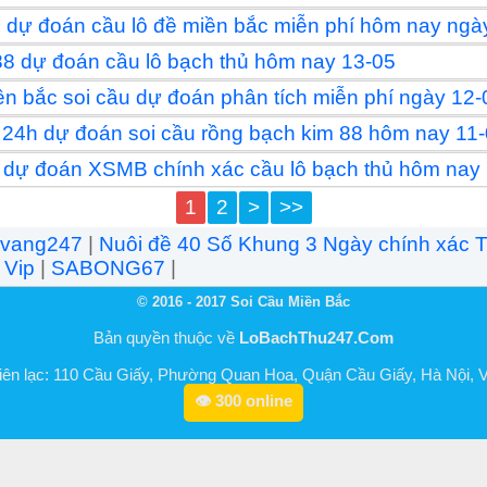
7 dự đoán cầu lô đề miền bắc miễn phí hôm nay ngà
88 dự đoán cầu lô bạch thủ hôm nay 13-05
n bắc soi cầu dự đoán phân tích miễn phí ngày 12-
ố 24h dự đoán soi cầu rồng bạch kim 88 hôm nay 11
s dự đoán XSMB chính xác cầu lô bạch thủ hôm nay
1
2
>
>>
uvang247
|
Nuôi đề 40 Số Khung 3 Ngày chính xác T
 Vip
|
SABONG67
|
© 2016 - 2017 Soi Cầu Miền Bắc
Bản quyền thuộc về
LoBachThu247.Com
 liên lạc: 110 Cầu Giấy, Phường Quan Hoa, Quận Cầu Giấy, Hà Nội, 
👁️
300
online