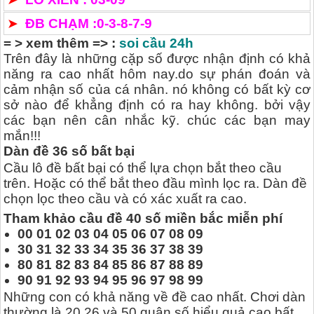
➤
ĐB CHẠM :0-3-8-7-9
= > xem thêm => :
soi cầu 24h
Trên đây là những cặp số được nhận định có khả
năng ra cao nhất hôm nay.do sự phán đoán và
cảm nhận số của cá nhân. nó không có bất kỳ cơ
sở nào để khẳng định có ra hay không. bởi vậy
các bạn nên cân nhắc kỹ. chúc các bạn may
mắn!!!
Dàn đề 36 số bất bại
Cầu lô đề bất bại có thể lựa chọn bắt theo cầu
trên. Hoặc có thể bắt theo đầu mình lọc ra. Dàn đề
chọn lọc theo cầu và có xác xuất ra cao.
Tham khảo cầu đề 40 số miền bắc miễn phí
00 01 02 03 04 05 06 07 08 09
30 31 32 33 34 35 36 37 38 39
80 81 82 83 84 85 86 87 88 89
90 91 92 93 94 95 96 97 98 99
Những con có khả năng về đề cao nhất. Chơi dàn
thường là 20 26 và 50 quân số hiểu quả cao bất