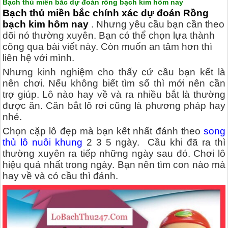
Bạch thủ miền bắc
dự đoán rồng bạch kim hôm nay
Bạch thủ miền bắc chính xác dự đoán Rồng
bạch kim
hôm nay
. Nhưng yêu cầu bạn cần theo
dõi nó thường xuyên. Bạn có thể chọn lựa thành
công qua bài viết này. Còn muốn an tâm hơn thì
liên hệ với mình.
Nhưng kinh nghiệm cho thấy cứ cầu bạn kết là
nên chơi. Nếu không biết tìm số thì mới nên cần
trợ giúp. Lô nào hay về và ra nhiều bắt là thường
được ăn. Căn bắt lô rơi cũng là phương pháp hay
nhé.
Chọn cặp lô đẹp mà bạn kết nhất đánh theo
song
thủ lô nuôi khung
2 3 5 ngày. Cầu khi đã ra thì
thường xuyên ra tiếp những ngày sau đó. Chơi lô
hiệu quả nhất trong ngày. Bạn nên tìm con nào mà
hay về và có cầu thì đánh.