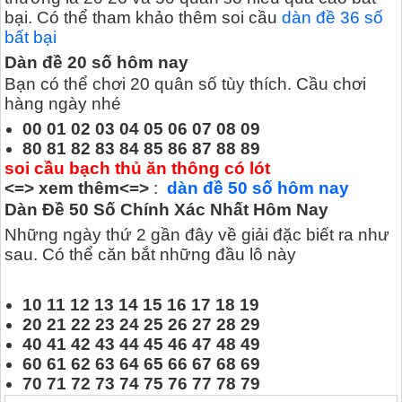
bại. Có thể tham khảo thêm soi cầu
dàn đề 36 số
bất bại
Dàn đề 20 số hôm nay
Bạn có thể chơi 20 quân số tùy thích. Cầu chơi
hàng ngày nhé
00 01 02 03 04 05 06 07 08 09
80 81 82 83 84 85 86 87 88 89
soi cầu bạch thủ ăn thông có lót
<=> xem thêm<=>
:
dàn đề 50 số hôm nay
Dàn Đề 50 Số Chính Xác Nhất Hôm Nay
Những ngày thứ 2 gần đây về giải đặc biết ra như
sau. Có thể căn bắt những đầu lô này
10 11 12 13 14 15 16 17 18 19
20 21 22 23 24 25 26 27 28 29
40 41 42 43 44 45 46 47 48 49
60 61 62 63 64 65 66 67 68 69
70 71 72 73 74 75 76 77 78 79