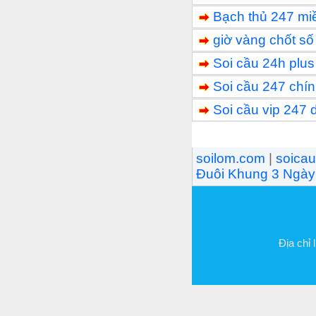
Bạch thủ 247 miề
giờ vàng chốt s
Soi cầu 24h plu
Soi cầu 247 chí
Soi cầu vip 247 
soilom.com
|
soica
Đuôi Khung 3 Ngày
Địa chỉ