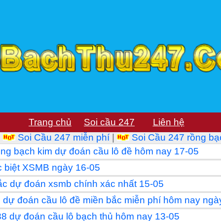
Trang chủ
Soi cầu 247
Liên hệ
|
Soi Cầu 247 miễn phí
|
Soi Cầu 247 rồng bạ
ng bạch kim dự đoán cầu lô đề hôm nay 17-05
c biệt XSMB ngày 16-05
ắc dự đoán xsmb chính xác nhất 15-05
7 dự đoán cầu lô đề miền bắc miễn phí hôm nay ngà
88 dự đoán cầu lô bạch thủ hôm nay 13-05