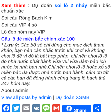
Xem thêm
: Dự đoán
soi lô 2 nháy
miền bắc
chuẩn xác
Soi cầu Rồng Bạch Kim
Soi cầu VIP 4 số
Lô đẹp hôm nay VIP
Cầu lô đề miền bắc chính xác 100
*
Lưu ý:
Các bộ số chỉ dùng cho mục đích tham
khảo, bạn nên cân nhắc trước khi chơi và không
chơi lô đề vì đó là bất hợp pháp, chỉ nên chơi lô tô
do nhà nước phát hành vừa vui vừa đảm bảo ích
nước lợi nhà bạn nhé.
Chỉ nên chơi lô tô hoặc xổ số
miền bắc đã được nhà nước ban hành. cảm ơn tất
cả các bạn đã đồng hành cùng trang lô bạch thủ
247
hôm
nay.
About admin
View all posts by admin
|
Dự đoán XSMB
F
T
E
V
M
G
S
Share