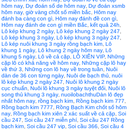
hôm nay
,
Dự đoán số de hôm nay
,
Dự đoán xsmb
hôm nay
,
giờ vàng chốt số miền bắc
,
Hôm nay
đánh ba càng con gì
,
Hôm nay đánh đề con gì
,
Hôm nay đánh de con gì miền Bắc
,
kết quả 24h
,
Lô kép khung 2 ngày
,
Lô kép khung 2 ngày 247
,
Lô kép khung 3 ngày
,
Lô kép khung 3 ngày 247
,
Lô kép nuôi khung 3 ngày rồng bạch kim
,
Lô
khung 1 ngày
,
Lô khung 2 ngày hôm nay
,
Lô
khung 5 ngày
,
Lô về cả cặp
,
LÔ XIÊN VIP
,
Những
cặp lô có khả năng về hôm nay
,
Những cặp lô hay
về thứ 3
,
Những con lô hay về trong tuần
,
Nuôi
dàn de 36 con từng ngày
,
Nuôi de bạch thủ
,
nuôi
lô kép khung 2 ngày 247
,
Nuôi lô khung 2 ngày
cục chuẩn
,
Nuôi lô khung 3 ngày tuyệt đối
,
Nuôi lô
song thủ khung 3 ngày
,
nuoilobachthuDàn lô đẹp
nhất hôm nay
,
rồng bạch kim
,
Rồng bạch kim 777
,
Rồng bạch kim 7777
,
Rồng Bạch Kim chốt số hôm
nay
,
Rồng bạch kim xiên 2 xác suất về cả cặp
,
Soi
cầu 247
,
Soi cầu 247 miễn phí
,
Soi cầu 247 Rồng
bạch kim
,
Soi cầu 247 vip
,
Soi cầu 366
,
Soi cầu 4