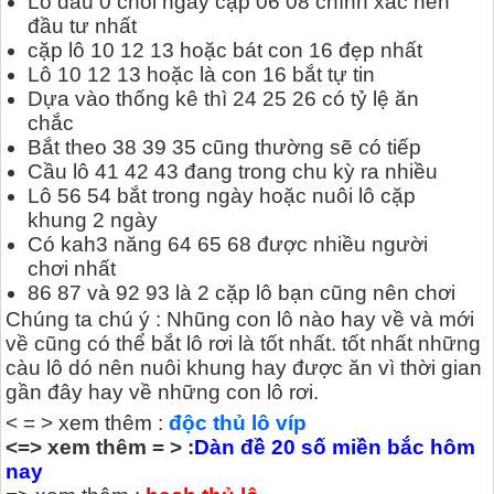
Lô đầu 0 choi ngay cạp 06 08 chính xác nên
đầu tư nhất
cặp lô 10 12 13 hoặc bát con 16 đẹp nhất
Lô 10 12 13 hoặc là con 16 bắt tự tin
Dựa vào thống kê thì 24 25 26 có tỷ lệ ăn
chắc
Bắt theo 38 39 35 cũng thường sẽ có tiếp
Cầu lô 41 42 43 đang trong chu kỳ ra nhiều
Lô 56 54 bắt trong ngày hoặc nuôi lô cặp
khung 2 ngày
Có kah3 năng 64 65 68 được nhiều người
chơi nhất
86 87 và 92 93 là 2 cặp lô bạn cũng nên chơi
Chúng ta chú ý : Nhũng con lô nào hay về và mới
về cũng có thể bắt lô rơi là tốt nhất. tốt nhất những
càu lô dó nên nuôi khung hay được ăn vì thời gian
gần đây hay về những con lô rơi.
< = > xem thêm :
độc thủ lô víp
<=> xem thêm = > :
Dàn đề 20 số miền bắc hôm
nay